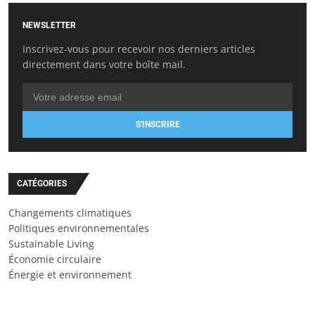
NEWSLETTER
Inscrivez-vous pour recevoir nos derniers articles
directement dans votre boîte mail.
S'INSCRIRE
CATÉGORIES
Changements climatiques
Politiques environnementales
Sustainable Living
Économie circulaire
Énergie et environnement