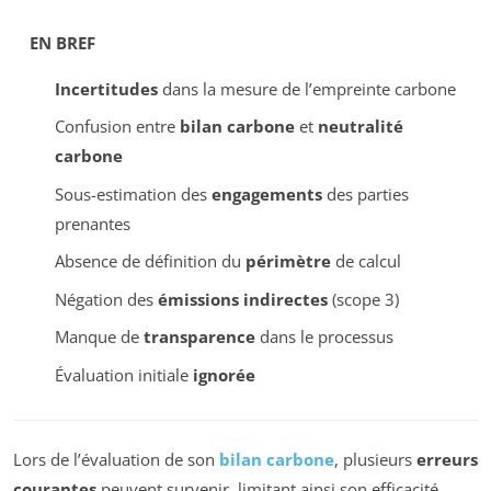
EN BREF
Incertitudes
dans la mesure de l’empreinte carbone
Confusion entre
bilan carbone
et
neutralité
carbone
Sous-estimation des
engagements
des parties
prenantes
Absence de définition du
périmètre
de calcul
Négation des
émissions indirectes
(scope 3)
Manque de
transparence
dans le processus
Évaluation initiale
ignorée
Lors de l’évaluation de son
bilan carbone
, plusieurs
erreurs
courantes
peuvent survenir, limitant ainsi son efficacité.