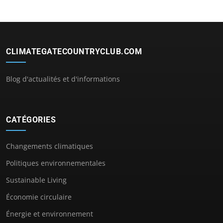
CLIMATEGATECOUNTRYCLUB.COM
Blog d'actualités et d'informations
CATÉGORIES
Changements climatiques
Politiques environnementales
Sustainable Living
Économie circulaire
Énergie et environnement