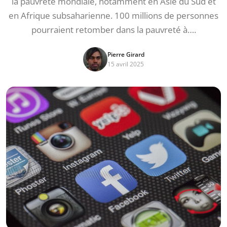
la pauvreté mondiale, notamment en Asie du Sud et
en Afrique subsaharienne. 100 millions de personnes
pourraient retomber dans la pauvreté à….
Pierre Girard
15 avril 2025