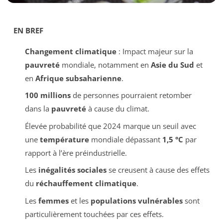
EN BREF
Changement climatique
: Impact majeur sur la
pauvreté
mondiale, notamment en
Asie du Sud
et
en
Afrique subsaharienne
.
100 millions
de personnes pourraient retomber
dans la
pauvreté
à cause du climat.
Élevée probabilité que 2024 marque un seuil avec
une
température
mondiale dépassant
1,5 °C
par
rapport à l’ère préindustrielle.
Les
inégalités sociales
se creusent à cause des effets
du
réchauffement climatique
.
Les
femmes
et les
populations vulnérables
sont
particulièrement touchées par ces effets.