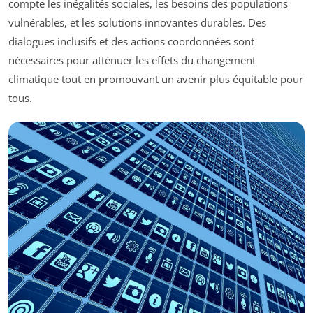
compte les inégalités sociales, les besoins des populations
vulnérables, et les solutions innovantes durables. Des
dialogues inclusifs et des actions coordonnées sont
nécessaires pour atténuer les effets du changement
climatique tout en promouvant un avenir plus équitable pour
tous.