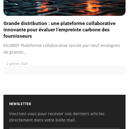
Grande distribution : une plateforme collaborative
innovante pour évaluer l’empreinte carbone des
fournisseurs
EN BREF Plateforme collaborative lancée par neuf enseignes
de grande…
2 janvier 2026
NEWSLETTER
Inscrivez-vous pour recevoir nos derniers articles
directement dans votre boîte mail.