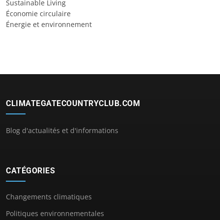
Sustainable Living
Économie circulaire
Énergie et environnement
CLIMATEGATECOUNTRYCLUB.COM
Blog d'actualités et d'informations
CATÉGORIES
Changements climatiques
Politiques environnementales