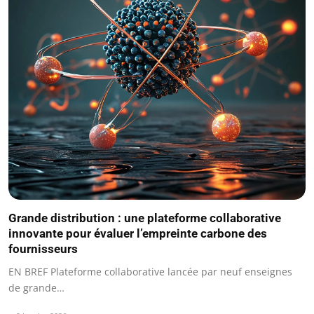
Grande distribution : une plateforme collaborative
innovante pour évaluer l’empreinte carbone des
fournisseurs
EN BREF Plateforme collaborative lancée par neuf enseignes
de grande…