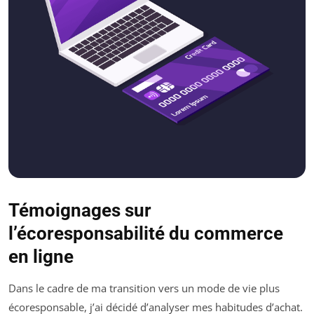
Témoignages sur
l’écoresponsabilité du commerce
en ligne
Dans le cadre de ma transition vers un mode de vie plus
écoresponsable, j’ai décidé d’analyser mes habitudes d’achat.