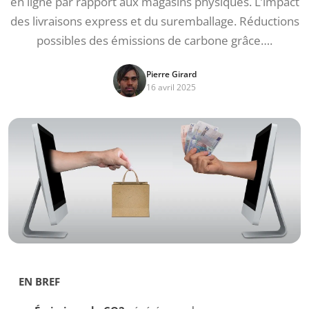
en ligne par rapport aux magasins physiques. L’impact
des livraisons express et du suremballage. Réductions
possibles des émissions de carbone grâce….
Pierre Girard
16 avril 2025
EN BREF