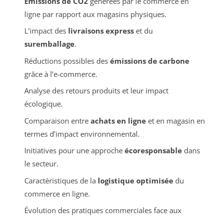
Émissions de CO2
générées par le commerce en
ligne par rapport aux magasins physiques.
L’impact des
livraisons express
et du
suremballage
.
Réductions possibles des
émissions de carbone
grâce à l’e-commerce.
Analyse des retours produits et leur impact
écologique.
Comparaison entre
achats en ligne
et en magasin en
termes d’impact environnemental.
Initiatives pour une approche
écoresponsable
dans
le secteur.
Caractéristiques de la
logistique optimisée
du
commerce en ligne.
Évolution des pratiques commerciales face aux