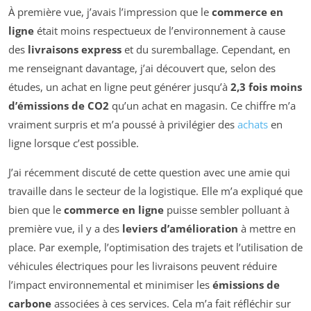
À première vue, j’avais l’impression que le
commerce en
ligne
était moins respectueux de l’environnement à cause
des
livraisons express
et du suremballage. Cependant, en
me renseignant davantage, j’ai découvert que, selon des
études, un achat en ligne peut générer jusqu’à
2,3 fois moins
d’émissions de CO2
qu’un achat en magasin. Ce chiffre m’a
vraiment surpris et m’a poussé à privilégier des
achats
en
ligne lorsque c’est possible.
J’ai récemment discuté de cette question avec une amie qui
travaille dans le secteur de la logistique. Elle m’a expliqué que
bien que le
commerce en ligne
puisse sembler polluant à
première vue, il y a des
leviers d’amélioration
à mettre en
place. Par exemple, l’optimisation des trajets et l’utilisation de
véhicules électriques pour les livraisons peuvent réduire
l’impact environnemental et minimiser les
émissions de
carbone
associées à ces services. Cela m’a fait réfléchir sur