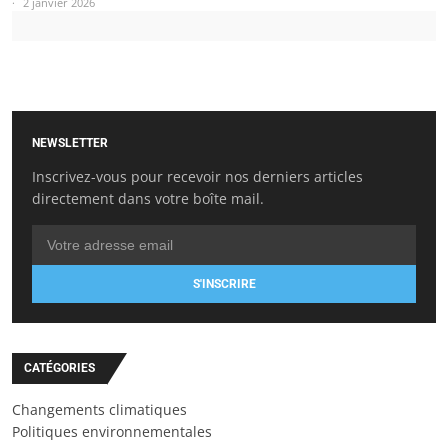
2 janvier 2026
NEWSLETTER
Inscrivez-vous pour recevoir nos derniers articles
directement dans votre boîte mail.
S'INSCRIRE
CATÉGORIES
Changements climatiques
Politiques environnementales