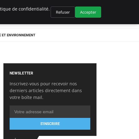
ique de confidentialité.
Refuser
Accepter
E ET ENVIRONNEMENT
NEWSLETTER
Inscrivez-vous pour recevoir nos
derniers articles directement dans
votre boîte mail.
S'INSCRIRE