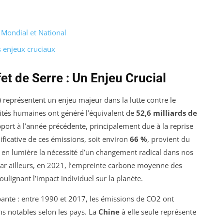
x Mondial et National
s enjeux cruciaux
et de Serre : Un Enjeu Crucial
)
représentent un enjeu majeur dans la lutte contre le
ivités humaines ont généré l’équivalent de
52,6 milliards de
port à l’année précédente, principalement due à la reprise
icative de ces émissions, soit environ
66 %
, provient du
t en lumière la nécessité d’un changement radical dans nos
r ailleurs, en 2021, l’empreinte carbone moyenne des
soulignant l’impact individuel sur la planète.
upante : entre 1990 et 2017, les émissions de CO2 ont
ons notables selon les pays. La
Chine
à elle seule représente