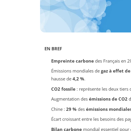
EN BREF
Empreinte carbone
des Français en 2
Émissions mondiales de
gaz à effet de
hausse de
4,2 %
.
CO2 fossile
: représente les deux tiers
Augmentation des
émissions de CO2
d
Chine :
29 %
des
émissions mondiale
Écart croissant entre les besoins des p
Bilan carbone
mondial essentiel pour 