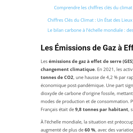
Comprendre les chiffres clés du climat
Chiffres Clés du Climat : Un État des Lieu
Le bilan carbone à l’échelle mondiale : de
Les Émissions de Gaz à Eff
Les
émissions de gaz à effet de serre (GES
changement climatique
. En 2021, les act
tonnes de CO2
, une hausse de 4,2 % par rap
économique post-pandémique. Une part signif
dioxyde de carbone d’origine fossile, mettan
modes de production et de consommation. Pa
Français était de
9,8 tonnes par habitant
, 
À l’échelle mondiale, la situation est préocc
augmenté de plus de
60 %
, avec des variati