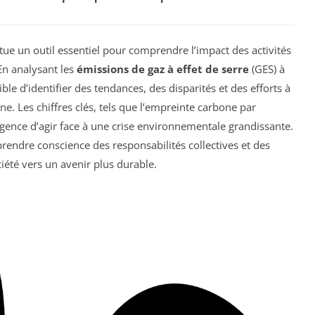
tue un outil essentiel pour comprendre l’impact des activités
 En analysant les
émissions de gaz à effet de serre
(GES) à
ible d’identifier des tendances, des disparités et des efforts à
. Les chiffres clés, tels que l’empreinte carbone par
urgence d’agir face à une crise environnementale grandissante.
prendre conscience des responsabilités collectives et des
ciété vers un avenir plus durable.