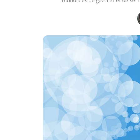
mondiales de gaz à effet de serr