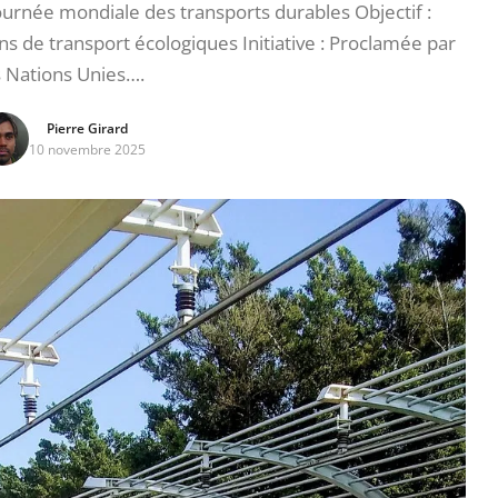
urnée mondiale des transports durables Objectif :
s de transport écologiques Initiative : Proclamée par
s Nations Unies….
Pierre Girard
10 novembre 2025