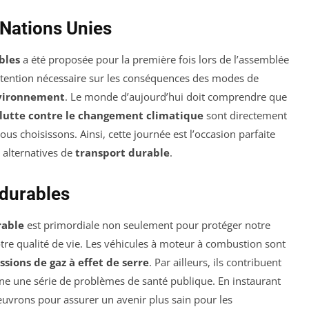
s Nations Unies
bles
a été proposée pour la première fois lors de l’assemblée
’attention nécessaire sur les conséquences des modes de
vironnement
. Le monde d’aujourd’hui doit comprendre que
lutte contre le changement climatique
sont directement
us choisissons. Ainsi, cette journée est l’occasion parfaite
 alternatives de
transport durable
.
 durables
rable
est primordiale non seulement pour protéger notre
re qualité de vie. Les véhicules à moteur à combustion sont
ssions de gaz à effet de serre
. Par ailleurs, ils contribuent
raîne une série de problèmes de santé publique. En instaurant
uvrons pour assurer un avenir plus sain pour les