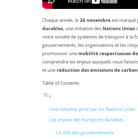
Chaque année, le
26 novembre
est marqué p
durables
, une initiative des
Nations Unies
q
notre société de systèmes de transport à la f
gouvernements, les organisations et les citoye
promouvoir une
mobilité respectueuse d
comprendre les enjeux auxquels nous faisons 
et une
réduction des émissions de carbon
Table of Contents
Une initiative prise par les Nations Unies
Les enjeux des transports durables
Le rôle des gouvernements