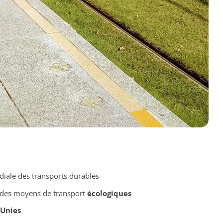
iale des transports durables
e des moyens de transport
écologiques
 Unies