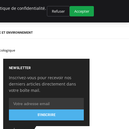
ique de confidentialité.
Refuser
Accepter
E ET ENVIRONNEMENT
écologique
NEWSLETTER
Inscrivez-vous pour recevoir nos
derniers articles directement dans
votre boîte mail.
S'INSCRIRE