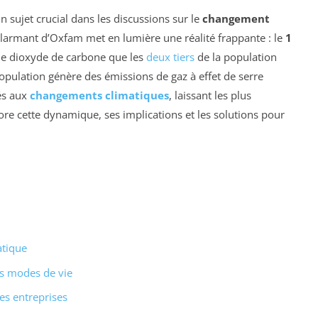
 sujet crucial dans les discussions sur le
changement
 alarmant d’Oxfam met en lumière une réalité frappante : le
1
 de dioxyde de carbone que les
deux tiers
de la population
population génère des émissions de gaz à effet de serre
iés aux
changements climatiques
, laissant les plus
plore cette dynamique, ses implications et les solutions pour
atique
es modes de vie
es entreprises