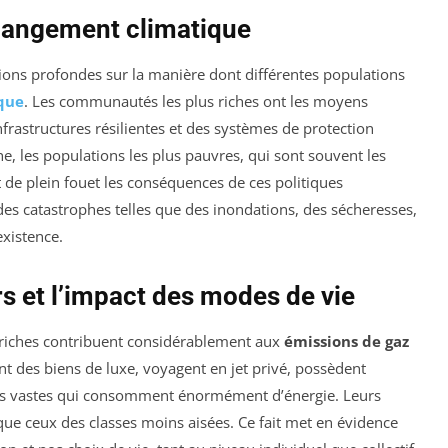
hangement climatique
ions profondes sur la manière dont différentes populations
que
. Les communautés les plus riches ont les moyens
nfrastructures résilientes et des systèmes de protection
he, les populations les plus pauvres, qui sont souvent les
de plein fouet les conséquences de ces politiques
s catastrophes telles que des inondations, des sécheresses,
existence.
 et l’impact des modes de vie
riches contribuent considérablement aux
émissions de gaz
t des biens de luxe, voyagent en jet privé, possèdent
ons vastes qui consomment énormément d’énergie. Leurs
ue ceux des classes moins aisées. Ce fait met en évidence