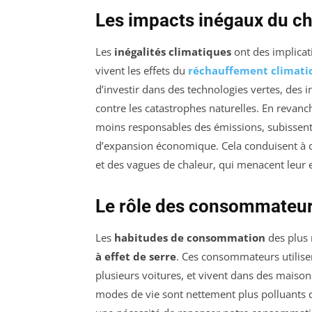
Les impacts inégaux du c
Les
inégalités climatiques
ont des implicat
vivent les effets du
réchauffement climati
d’investir dans des technologies vertes, des i
contre les catastrophes naturelles. En revanc
moins responsables des émissions, subissent 
d’expansion économique. Cela conduisent à de
et des vagues de chaleur, qui menacent leur 
Le rôle des consommateurs
Les
habitudes de consommation
des plus 
à effet de serre
. Ces consommateurs utilisen
plusieurs voitures, et vivent dans des mais
modes de vie sont nettement plus polluants q