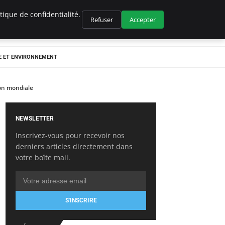
ique de confidentialité.
Refuser
Accepter
E ET ENVIRONNEMENT
ion mondiale
NEWSLETTER
Inscrivez-vous pour recevoir nos
derniers articles directement dans
votre boîte mail.
S'INSCRIRE