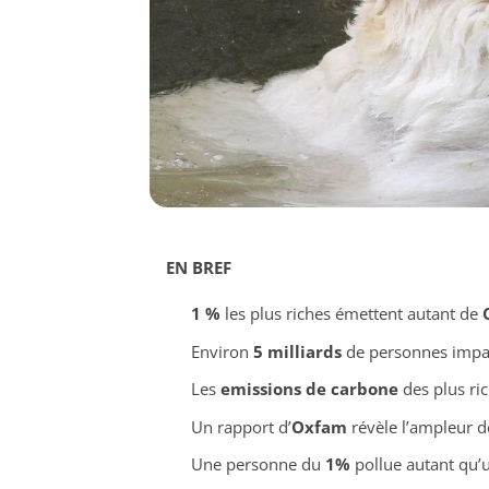
EN BREF
1 %
les plus riches émettent autant de
Environ
5 milliards
de personnes impac
Les
emissions de carbone
des plus ric
Un rapport d’
Oxfam
révèle l’ampleur d
Une personne du
1%
pollue autant qu