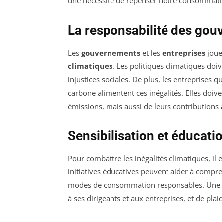
une nécessité de repenser notre consommation 
La responsabilité des gou
Les
gouvernements
et les
entreprises
joue
climatiques
. Les politiques climatiques doi
injustices sociales. De plus, les entreprises
carbone alimentent ces inégalités. Elles doi
émissions, mais aussi de leurs contributions a
Sensibilisation et éducati
Pour combattre les inégalités climatiques, il e
initiatives éducatives peuvent aider à compre
modes de consommation responsables. Une 
à ses dirigeants et aux entreprises, et de pla