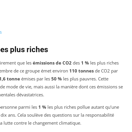
s
es plus riches
airement que les
émissions de CO2
des
1 %
les plus riches
embre de ce groupe émet environ
110 tonnes
de CO2 par
1,6 tonne
émises par les
50 %
les plus pauvres. Cette
e de mode de vie, mais aussi la manière dont ces émissions se
ntales dévastatrices.
e personne parmi les
1 %
les plus riches pollue autant qu’une
dix ans. Cela soulève des questions sur la responsabilité
a lutte contre le changement climatique.