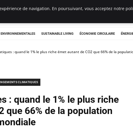
expérience de navigation. En poursuivant, vous acceptez notre polit
tryclub.com
S ENVIRONNEMENTALES
SUSTAINABLE LIVING
ÉCONOMIE CIRCULAIRE
ÉNERGI
matiques : quand le 1% le plus riche émet autant de CO2 que 66% de la populat
NGEMENTS CLIMATIQUES
s : quand le 1% le plus riche
2 que 66% de la population
mondiale