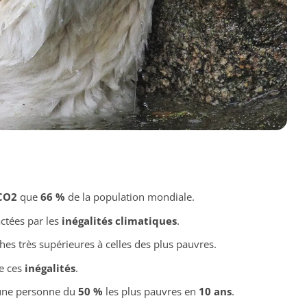
CO2
que
66 %
de la population mondiale.
tées par les
inégalités climatiques
.
hes très supérieures à celles des plus pauvres.
e ces
inégalités
.
’une personne du
50 %
les plus pauvres en
10 ans
.