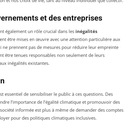
et nos choix de vie, tant au niveau individuel que collectif.
vernements et des entreprises
nt également un rôle crucial dans les
inégalités
vent être mises en œuvre avec une attention particulière aux
 qui ne prennent pas de mesures pour réduire leur empreinte
vent être tenues responsables non seulement de leurs
ux inégalités existantes.
on
st essentiel de sensibiliser le public à ces questions. Des
ndre l’importance de l’égalité climatique et promouvoir des
société informée est plus à même de demander des comptes
idoyer pour des politiques climatiques inclusives.