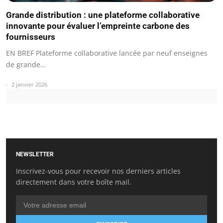
Grande distribution : une plateforme collaborative
innovante pour évaluer l’empreinte carbone des
fournisseurs
EN BREF Plateforme collaborative lancée par neuf enseignes
de grande…
2 janvier 2026
NEWSLETTER
Inscrivez-vous pour recevoir nos derniers articles
directement dans votre boîte mail.