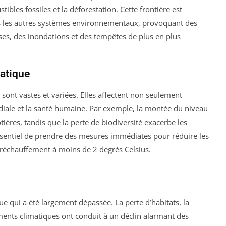
bles fossiles et la déforestation. Cette frontière est
tous les autres systèmes environnementaux, provoquant des
s, des inondations et des tempêtes de plus en plus
atique
sont vastes et variées. Elles affectent non seulement
iale et la santé humaine. Par exemple, la montée du niveau
res, tandis que la perte de biodiversité exacerbe les
essentiel de prendre des mesures immédiates pour réduire les
le réchauffement à moins de 2 degrés Celsius.
que qui a été largement dépassée. La perte d’habitats, la
ments climatiques ont conduit à un déclin alarmant des