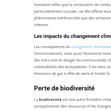
humaines telles que la combustion de combusti
particulièrement cruciale, car elle affecte 
phénomènes extrêmes tels que des sécheresse
intenses.
Les impacts du changement clim
Les conséquences du
changement climatique
l’environnement, mais aussi l’économie mond
des mers met en danger les communautés côtiè
vulnérabilités des écosystèmes. Il est donc 
émissions de gaz à effet de serre et limiter 
Perte de biodiversité
La
biodiversité
est une autre frontière criti
surexploitation des ressources et les change