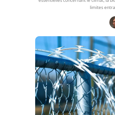
essentielles concernant le climat, la 
limites entr