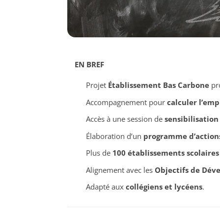
EN BREF
Projet
Établissement Bas Carbone
pro
Accompagnement pour
calculer l’em
Accès à une session de
sensibilisation
Élaboration d’un
programme d’action
Plus de
100 établissements scolaires
Alignement avec les
Objectifs de Dév
Adapté aux
collégiens et lycéens
.