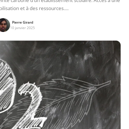
nte carbone d’un établissement scolaire. Accès à une
bilisation et à des ressources….
Pierre Girard
10 janvier 2025