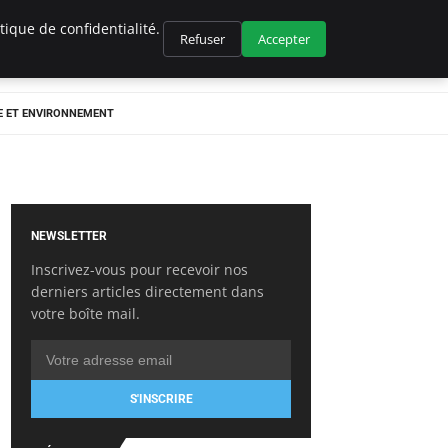
ique de confidentialité.
Refuser
Accepter
E ET ENVIRONNEMENT
NEWSLETTER
Inscrivez-vous pour recevoir nos
derniers articles directement dans
votre boîte mail.
S'INSCRIRE