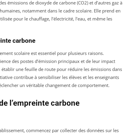
 des émissions de dioxyde de carbone (CO2) et d’autres gaz à
és humaines, notamment dans le cadre scolaire. Elle prend en
lisée pour le chauffage, l’électricité, l’eau, et même les
inte carbone
ement scolaire est essentiel pour plusieurs raisons.
ence des postes d’émission principaux et de leur impact
tablir une feuille de route pour réduire les émissions dans
itiative contribue à sensibiliser les élèves et les enseignants
 déclencher un véritable changement de comportement.
 de l’empreinte carbone
tablissement, commencez par collecter des données sur les