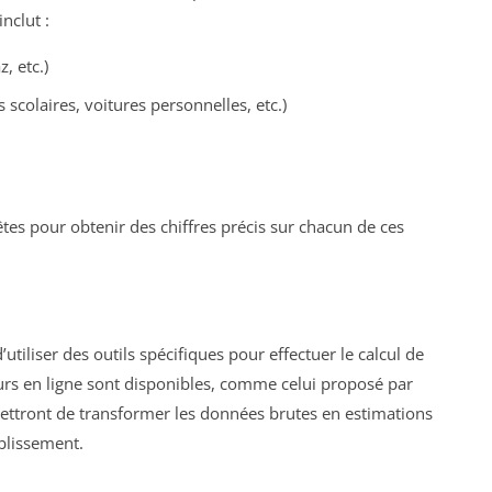
nclut :
, etc.)
scolaires, voitures personnelles, etc.)
êtes pour obtenir des chiffres précis sur chacun de ces
’utiliser des outils spécifiques pour effectuer le calcul de
urs en ligne sont disponibles, comme celui proposé par
mettront de transformer les données brutes en estimations
blissement.