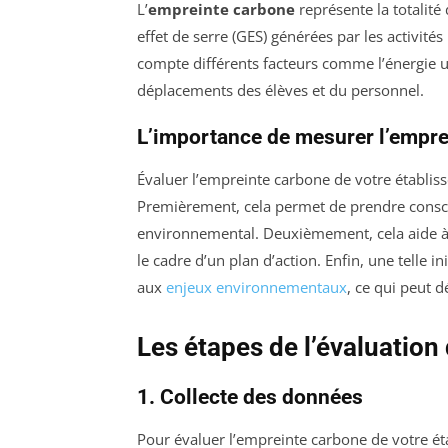
L’
empreinte carbone
représente la totalité
effet de serre (GES) générées par les activit
compte différents facteurs comme l’énergie uti
déplacements des élèves et du personnel.
L’importance de mesurer l’empre
Évaluer l’empreinte carbone de votre établiss
Premièrement, cela permet de prendre consci
environnemental. Deuxièmement, cela aide à é
le cadre d’un plan d’action. Enfin, une telle in
aux
enjeux environnementaux
, ce qui peut
Les étapes de l’évaluation
1. Collecte des données
Pour évaluer l’empreinte carbone de votre é