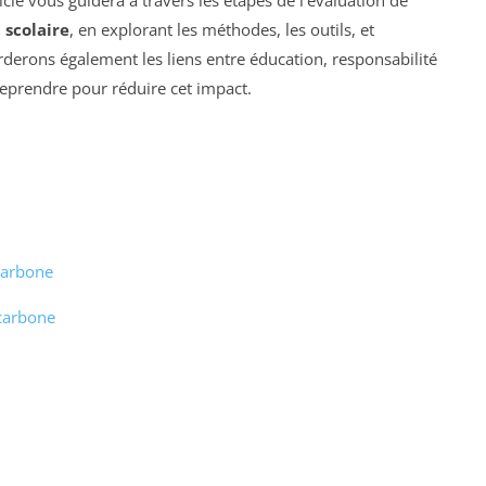
 scolaire
, en explorant les méthodes, les outils, et
derons également les liens entre éducation, responsabilité
eprendre pour réduire cet impact.
carbone
 carbone