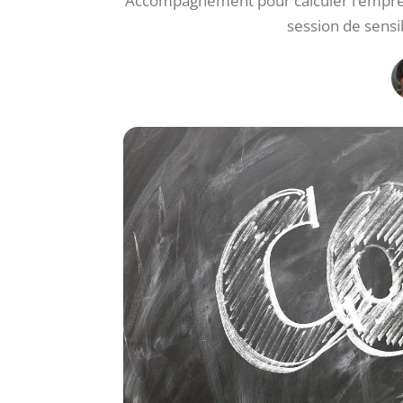
Accompagnement pour calculer l’emprei
session de sensi