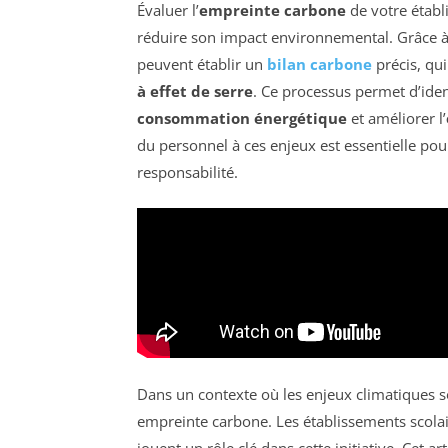
Évaluer l’
empreinte carbone
de votre établ
réduire son impact environnemental. Grâce à 
peuvent établir un
bilan carbone
précis, qui
à effet de serre
. Ce processus permet d’iden
consommation énergétique
et améliorer l’
du personnel à ces enjeux est essentielle pour 
responsabilité.
Dans un contexte où les enjeux climatiques so
empreinte carbone. Les établissements scolair
jouent un rôle clé dans cette initiative. Cet a