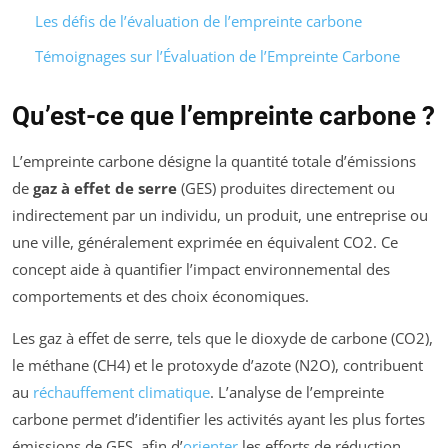
Les défis de l’évaluation de l’empreinte carbone
Témoignages sur l’Évaluation de l’Empreinte Carbone
Qu’est-ce que l’empreinte carbone ?
L’empreinte carbone désigne la quantité totale d’émissions
de
gaz à effet de serre
(GES) produites directement ou
indirectement par un individu, un produit, une entreprise ou
une ville, généralement exprimée en équivalent CO2. Ce
concept aide à quantifier l’impact environnemental des
comportements et des choix économiques.
Les gaz à effet de serre, tels que le dioxyde de carbone (CO2),
le méthane (CH4) et le protoxyde d’azote (N2O), contribuent
au
réchauffement climatique
. L’analyse de l’empreinte
carbone permet d’identifier les activités ayant les plus fortes
émissions de GES, afin d’
orienter
les efforts de réduction.