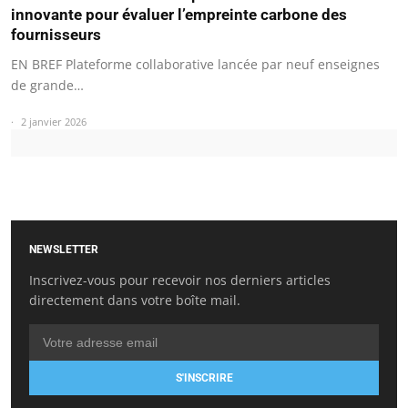
innovante pour évaluer l’empreinte carbone des
fournisseurs
EN BREF Plateforme collaborative lancée par neuf enseignes
de grande…
2 janvier 2026
NEWSLETTER
Inscrivez-vous pour recevoir nos derniers articles
directement dans votre boîte mail.
S'INSCRIRE