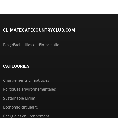
CLIMATEGATECOUNTRYCLUB.COM
Blog d'actualités et d'informations
CATÉGORIES
Changements climatiques
Politiques environnementales
Sustainable Living
Économie circulaire
Énergie et environnement