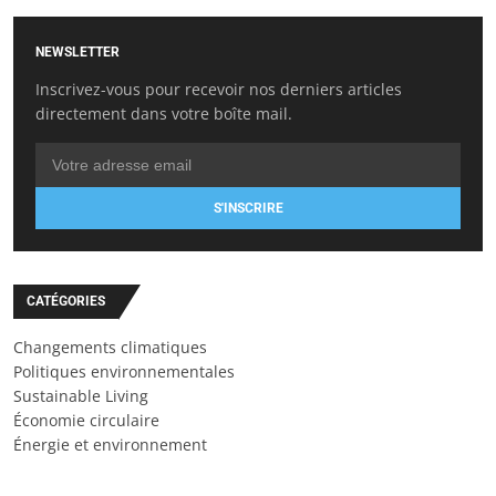
NEWSLETTER
Inscrivez-vous pour recevoir nos derniers articles
directement dans votre boîte mail.
S'INSCRIRE
CATÉGORIES
Changements climatiques
Politiques environnementales
Sustainable Living
Économie circulaire
Énergie et environnement