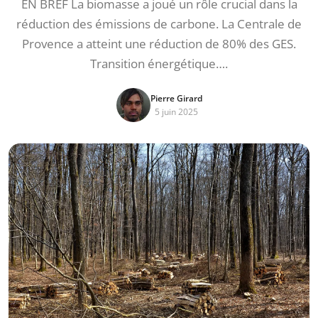
EN BREF La biomasse a joué un rôle crucial dans la
réduction des émissions de carbone. La Centrale de
Provence a atteint une réduction de 80% des GES.
Transition énergétique….
Pierre Girard
5 juin 2025