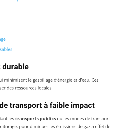
age
sables
 durable
ui minimisent le gaspillage d’énergie et d’eau. Ces
iser des ressources locales.
de transport à faible impact
iant les
transports publics
ou les modes de transport
voiturage, pour diminuer les émissions de gaz à effet de