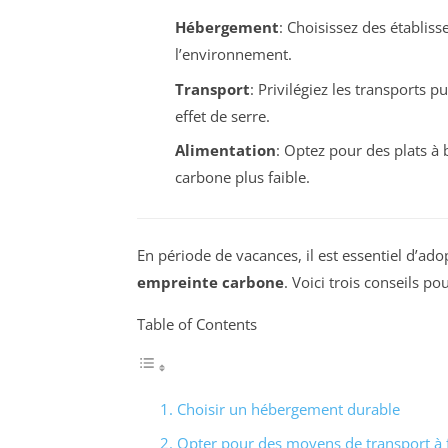
Hébergement
: Choisissez des établis
l’environnement.
Transport
: Privilégiez les transports 
effet de serre.
Alimentation
: Optez pour des plats 
carbone plus faible.
En période de vacances, il est essentiel d’a
empreinte carbone
. Voici trois conseils p
Table of Contents
1. Choisir un hébergement durable
2. Opter pour des moyens de transport à 