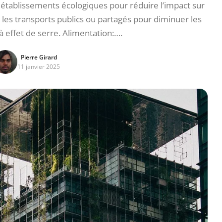
tablissements écologiques pour réduire l’impact sur
z les transports publics ou partagés pour diminuer les
à effet de serre. Alimentation:….
Pierre Girard
11 janvier 2025