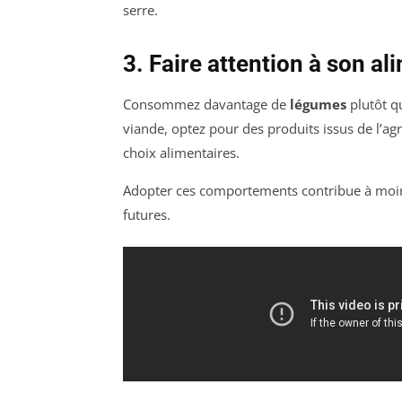
serre.
3. Faire attention à son al
Consommez davantage de
légumes
plutôt qu
viande, optez pour des produits issus de l’agr
choix alimentaires.
Adopter ces comportements contribue à moins
futures.