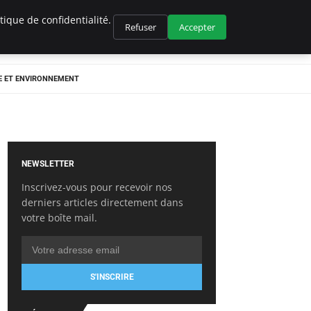
ique de confidentialité.
Refuser
Accepter
E ET ENVIRONNEMENT
NEWSLETTER
Inscrivez-vous pour recevoir nos
derniers articles directement dans
votre boîte mail.
S'INSCRIRE