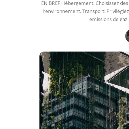
EN BREF Hébergement: Choisissez des é
l’environnement. Transport: Privilégie
émissions de gaz 