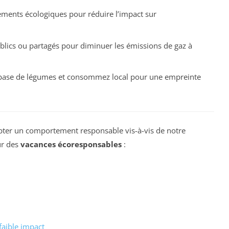
sements écologiques pour réduire l’impact sur
publics ou partagés pour diminuer les émissions de gaz à
à base de légumes et consommez local pour une empreinte
dopter un comportement responsable vis-à-vis de notre
our des
vacances écoresponsables
:
faible impact