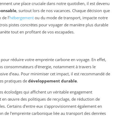
nnent une place cruciale dans notre quotidien, il est devenu
ponsable
, surtout lors de nos vacances. Chaque décision que
 de l’
hébergement
ou du mode de transport, impacte notre
trois pistes concrètes pour voyager de manière plus durable
planète tout en profitant de vos escapades.
 pour réduire votre empreinte carbone en voyage. En effet,
os consommateurs d’énergie, notamment à travers le
ntensive d’eau. Pour minimiser cet impact, il est recommandé de
des pratiques de
développement durable
.
s écolodges qui affichent un véritable engagement
 en œuvre des politiques de recyclage, de réduction de
bles. Certains d’entre eux s’approvisionnent également en
ion de l’empreinte carbonique liée au transport des denrées