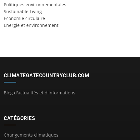
Politiques environnementales
Sustainable Living
Économie circulaire
Énergie et environnement
CLIMATEGATECOUNTRYCLUB.COM
Blog d'actualités et d'informations
CATÉGORIES
Changements climatiques