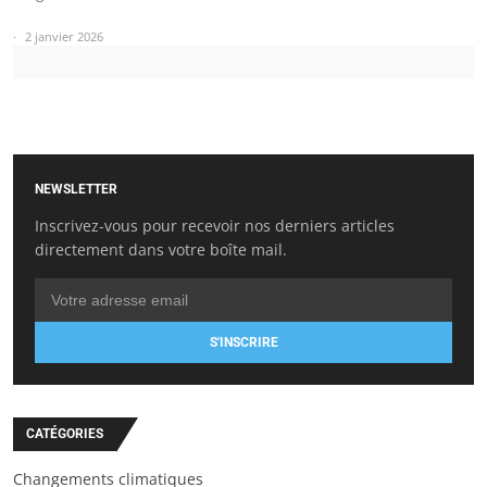
2 janvier 2026
NEWSLETTER
Inscrivez-vous pour recevoir nos derniers articles
directement dans votre boîte mail.
S'INSCRIRE
CATÉGORIES
Changements climatiques