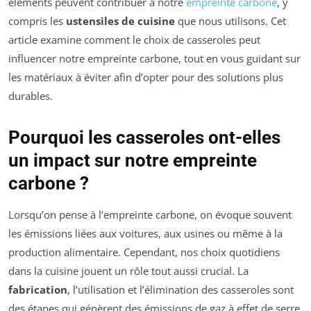
éléments peuvent contribuer à notre
empreinte carbone
, y
compris les
ustensiles de cuisine
que nous utilisons. Cet
article examine comment le choix de casseroles peut
influencer notre empreinte carbone, tout en vous guidant sur
les matériaux à éviter afin d’opter pour des solutions plus
durables.
Pourquoi les casseroles ont-elles
un impact sur notre empreinte
carbone ?
Lorsqu’on pense à l’empreinte carbone, on évoque souvent
les émissions liées aux voitures, aux usines ou même à la
production alimentaire. Cependant, nos choix quotidiens
dans la cuisine jouent un rôle tout aussi crucial. La
fabrication
, l’utilisation et l’élimination des casseroles sont
des étapes qui génèrent des émissions de gaz à effet de serre.