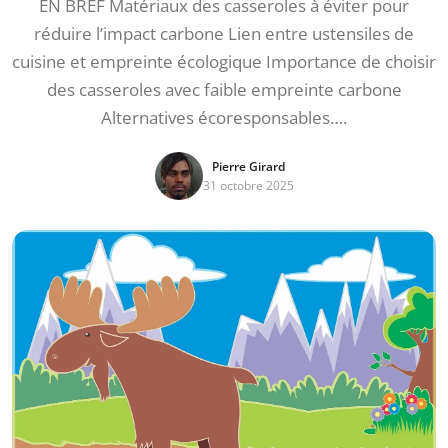
EN BREF Matériaux des casseroles à éviter pour
réduire l’impact carbone Lien entre ustensiles de
cuisine et empreinte écologique Importance de choisir
des casseroles avec faible empreinte carbone
Alternatives écoresponsables….
Pierre Girard
31 octobre 2025