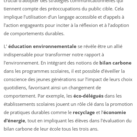
crucial d’adopter des stratégies communicationnelles qui
tiennent compte des préoccupations du public cible. Cela
implique l’utilisation d’un langage accessible et d’appels à
l’action engageants pour inciter à la réflexion et à l’adoption
de comportements durables.
L’
éducation environnementale
se révèle être un allié
indispensable pour transformer notre rapport à
l’environnement. En intégrant des notions de
bilan carbone
dans les programmes scolaires, il est possible d’éveiller la
conscience des jeunes générations sur l’impact de leurs choix
quotidiens, favorisant ainsi un changement de
comportement. Par exemple, les
éco-délégués
dans les
établissements scolaires jouent un rôle clé dans la promotion
de pratiques durables comme le
recyclage
et l’
économie
d’énergie
, tout en impliquant les élèves dans l’évaluation du
bilan carbone de leur école tous les trois ans.