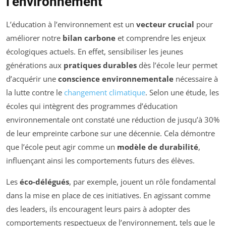
l’environnement
L’éducation à l’environnement est un
vecteur crucial
pour
améliorer notre
bilan carbone
et comprendre les enjeux
écologiques actuels. En effet, sensibiliser les jeunes
générations aux
pratiques durables
dès l’école leur permet
d’acquérir une
conscience environnementale
nécessaire à
la lutte contre le
changement climatique
. Selon une étude, les
écoles qui intègrent des programmes d’éducation
environnementale ont constaté une réduction de jusqu’à 30%
de leur empreinte carbone sur une décennie. Cela démontre
que l’école peut agir comme un
modèle de durabilité
,
influençant ainsi les comportements futurs des élèves.
Les
éco-délégués
, par exemple, jouent un rôle fondamental
dans la mise en place de ces initiatives. En agissant comme
des leaders, ils encouragent leurs pairs à adopter des
comportements respectueux de l’environnement, tels que le