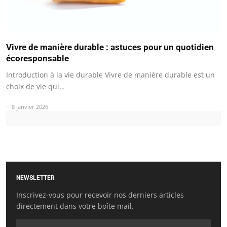
Vivre de manière durable : astuces pour un quotidien
écoresponsable
Introduction à la vie durable Vivre de manière durable est un
choix de vie qui…
8 janvier 2026
NEWSLETTER
Inscrivez-vous pour recevoir nos derniers articles
directement dans votre boîte mail.