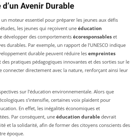
 d’un Avenir Durable
 un moteur essentiel pour préparer les jeunes aux défis
études, les jeunes qui reçoivent une
éducation
 de développer des comportements
écoresponsables
et
ves durables. Par exemple, un rapport de l’UNESCO indique
éveloppement durable peuvent réduire les
empreintes
t des pratiques pédagogiques innovantes et des sorties sur le
e connecter directement avec la nature, renforçant ainsi leur
erspectives sur l’éducation environnementale. Alors que
écologiques s’intensifie, certaines voix plaident pour
ucation. En effet, les inégalités économiques et
tées. Par conséquent, une
éducation durable
devrait
é et la solidarité, afin de former des citoyens conscients des
tre époque.