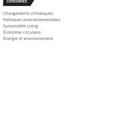
CATÉGORIES
Changements climatiques
Politiques environnementales
Sustainable Living
Économie circulaire
Énergie et environnement