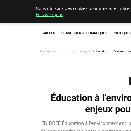
Nous utilisons des cookies pour améliorer votre 
Climategatecoun
En savoir plus
ACCUEIL
CHANGEMENTS CLIMATIQUES
POLITIQUE
Accueil
Sustainable Living
Éducation à l’environ
Éducation à l’envi
enjeux pou
EN BREF Éducation à l’environnement : u