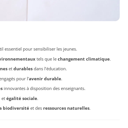
il essentiel pour sensibiliser les jeunes.
vironnementaux
tels que le
changement climatique
.
gnes
et
durables
dans l’éducation.
engagés pour l’
avenir durable
.
s
innovantes à disposition des enseignants.
e
et
égalité sociale
.
a biodiversité
et des
ressources naturelles
.