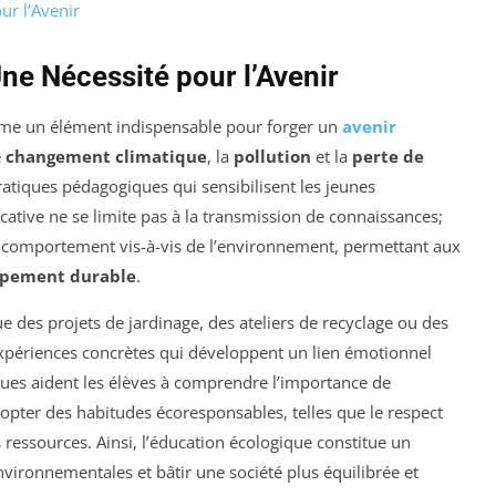
ur l’Avenir
ne Nécessité pour l’Avenir
me un élément indispensable pour forger un
avenir
e
changement climatique
, la
pollution
et la
perte de
 pratiques pédagogiques qui sensibilisent les jeunes
ative ne se limite pas à la transmission de connaissances;
comportement vis-à-vis de l’environnement, permettant aux
pement durable
.
que des projets de jardinage, des ateliers de recyclage ou des
expériences concrètes qui développent un lien émotionnel
ues aident les élèves à comprendre l’importance de
opter des habitudes écoresponsables, telles que le respect
 ressources. Ainsi, l’éducation écologique constitue un
 environnementales et bâtir une société plus équilibrée et