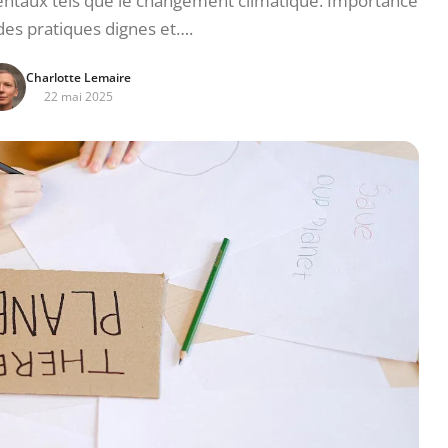
taux tels que le changement climatique. Importance
des pratiques dignes et….
Charlotte Lemaire
22 mai 2025