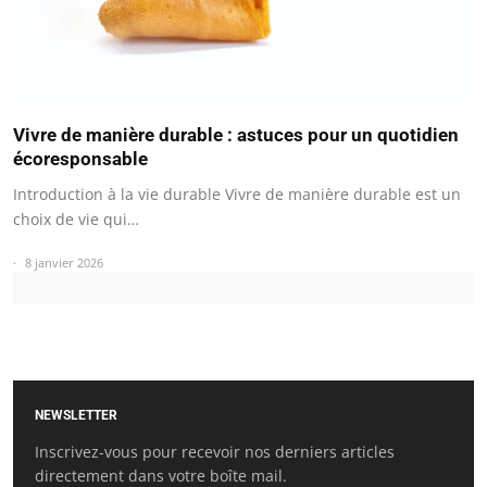
Vivre de manière durable : astuces pour un quotidien
écoresponsable
Introduction à la vie durable Vivre de manière durable est un
choix de vie qui…
8 janvier 2026
NEWSLETTER
Inscrivez-vous pour recevoir nos derniers articles
directement dans votre boîte mail.