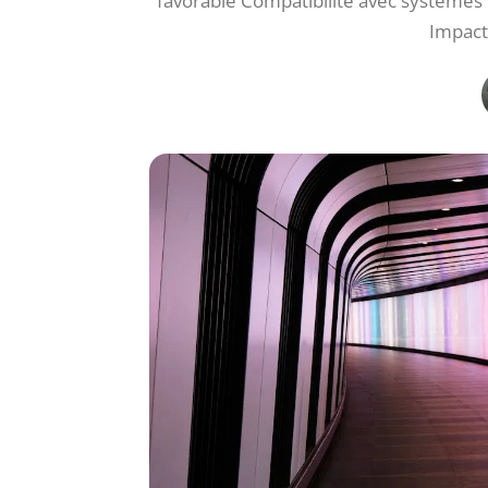
favorable Compatibilité avec systèmes 
Impact