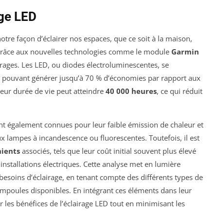
age LED
otre façon d’éclairer nos espaces, que ce soit à la maison,
grâce aux nouvelles technologies comme le module
Garmin
rages. Les LED, ou diodes électroluminescentes, se
, pouvant générer jusqu’à 70 % d’économies par rapport aux
leur durée de vie peut atteindre
40 000 heures
, ce qui réduit
ont également connues pour leur faible émission de chaleur et
x lampes à incandescence ou fluorescentes. Toutefois, il est
ients
associés, tels que leur coût initial souvent plus élevé
installations électriques. Cette analyse met en lumière
besoins d’éclairage, en tenant compte des différents types de
ampoules disponibles. En intégrant ces éléments dans leur
es bénéfices de l’éclairage LED tout en minimisant les