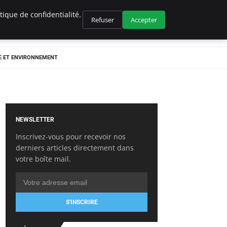
ique de confidentialité.
Refuser
Accepter
E ET ENVIRONNEMENT
NEWSLETTER
Inscrivez-vous pour recevoir nos
derniers articles directement dans
votre boîte mail.
S'INSCRIRE