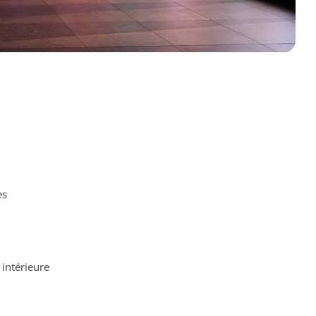
es
intérieure