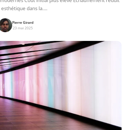
modernes Coût initial plus élevé Échauffement réduit
 esthétique dans la….
Pierre Girard
23 mai 2025