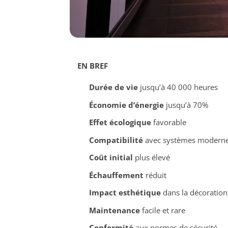
EN BREF
Durée de vie
jusqu’à 40 000 heures
Économie d’énergie
jusqu’à 70%
Effet écologique
favorable
Compatibilité
avec systèmes modern
Coût initial
plus élevé
Échauffement
réduit
Impact esthétique
dans la décoration 
Maintenance
facile et rare
Conformité
aux normes de sécurité