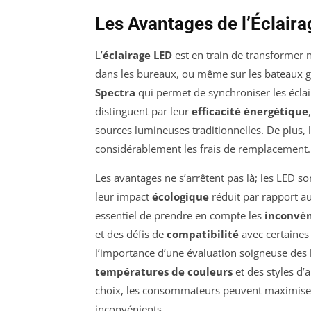
Les Avantages de l’Éclair
L’
éclairage LED
est en train de transformer n
dans les bureaux, ou même sur les bateaux 
Spectra
qui permet de synchroniser les éclai
distinguent par leur
efficacité énergétique
sources lumineuses traditionnelles. De plus, 
considérablement les frais de remplacement.
Les avantages ne s’arrêtent pas là; les LED s
leur impact
écologique
réduit par rapport au
essentiel de prendre en compte les
inconvén
et des défis de
compatibilité
avec certaines 
l’importance d’une évaluation soigneuse des 
températures de couleurs
et des styles d’
choix, les consommateurs peuvent maximiser l
inconvénients.