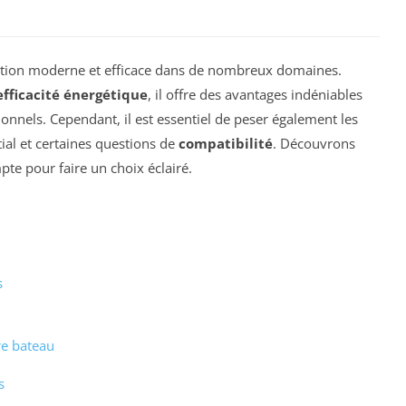
tion moderne et efficace dans de nombreux domaines.
efficacité énergétique
, il offre des avantages indéniables
onnels. Cependant, il est essentiel de peser également les
itial et certaines questions de
compatibilité
. Découvrons
te pour faire un choix éclairé.
s
re bateau
s