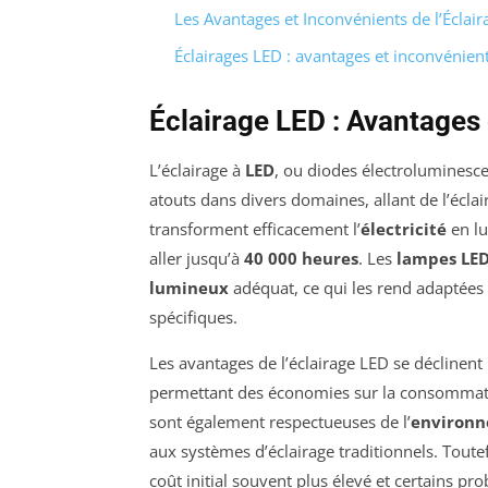
Les Avantages et Inconvénients de l’Éclai
Éclairages LED : avantages et inconvénien
Éclairage LED : Avantages
L’éclairage à
LED
, ou diodes électroluminesc
atouts dans divers domaines, allant de l’éclair
transforment efficacement l’
électricité
en lu
aller jusqu’à
40 000 heures
. Les
lampes LE
lumineux
adéquat, ce qui les rend adaptées 
spécifiques.
Les avantages de l’éclairage LED se déclinent
permettant des économies sur la consommati
sont également respectueuses de l’
environ
aux systèmes d’éclairage traditionnels. Toutefo
coût initial souvent plus élevé et certains p