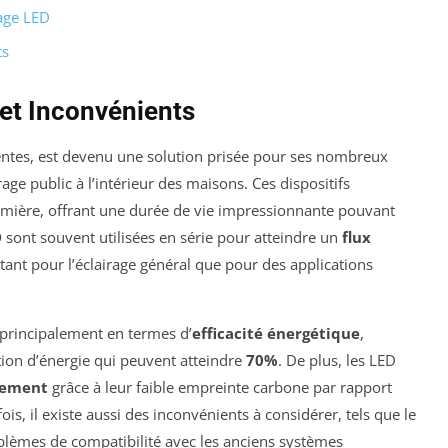
rage LED
ts
 et Inconvénients
entes, est devenu une solution prisée pour ses nombreux
age public à l’intérieur des maisons. Ces dispositifs
mière, offrant une durée de vie impressionnante pouvant
D
sont souvent utilisées en série pour atteindre un
flux
tant pour l’éclairage général que pour des applications
 principalement en termes d’
efficacité énergétique
,
on d’énergie qui peuvent atteindre
70%
. De plus, les LED
nement
grâce à leur faible empreinte carbone par rapport
is, il existe aussi des inconvénients à considérer, tels que le
roblèmes de compatibilité avec les anciens systèmes