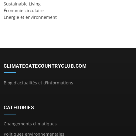
Sustainable Living
Économie circulaire
Énergie et environnement
CLIMATEGATECOUNTRYCLUB.COM
Blog d'actualités et d'informations
CATÉGORIES
Changements climatiques
Politiques environnementales