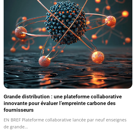
Grande distribution : une plateforme collaborative
innovante pour évaluer l’empreinte carbone des
fournisseurs
EN BREF Plateforme collaborative lancée par neuf enseignes
de grande…