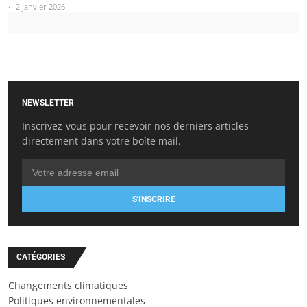
2 janvier 2026
NEWSLETTER
Inscrivez-vous pour recevoir nos derniers articles
directement dans votre boîte mail.
S'INSCRIRE
CATÉGORIES
Changements climatiques
Politiques environnementales