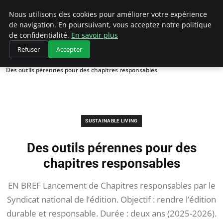
Climategatecountryclub.com
Nous utilisons des cookies pour améliorer votre expérience
de navigation. En poursuivant, vous acceptez notre politique
de confidentialité.
En savoir plus
Refuser
Accepter
Accueil
Sustainable Living
Des outils pérennes pour des chapitres responsables
SUSTAINABLE LIVING
Des outils pérennes pour des
chapitres responsables
EN BREF Lancement de Chapitres responsables par le
Syndicat national de l’édition. Objectif : rendre l’édition
durable et responsable. Durée : deux ans (2025-2026).