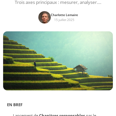
Trois axes principaux : mesurer, analyser….
Charlotte Lemaire
15 juillet 2025
EN BREF
Lancement de
Chapitres responsables
par le