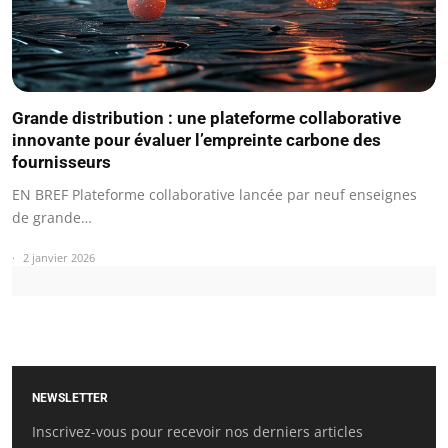
Grande distribution : une plateforme collaborative
innovante pour évaluer l’empreinte carbone des
fournisseurs
EN BREF Plateforme collaborative lancée par neuf enseignes
de grande…
2 janvier 2026
NEWSLETTER
Inscrivez-vous pour recevoir nos derniers articles