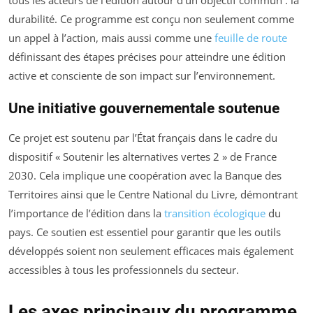
tous les acteurs de l’édition autour d’un objectif commun : la
durabilité. Ce programme est conçu non seulement comme
un appel à l’action, mais aussi comme une
feuille de route
définissant des étapes précises pour atteindre une édition
active et consciente de son impact sur l’environnement.
Une initiative gouvernementale soutenue
Ce projet est soutenu par l’État français dans le cadre du
dispositif « Soutenir les alternatives vertes 2 » de France
2030. Cela implique une coopération avec la Banque des
Territoires ainsi que le Centre National du Livre, démontrant
l’importance de l’édition dans la
transition écologique
du
pays. Ce soutien est essentiel pour garantir que les outils
développés soient non seulement efficaces mais également
accessibles à tous les professionnels du secteur.
Les axes principaux du programme