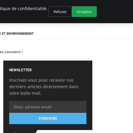
ique de confidentialité.
Refuser
Accepter
E ET ENVIRONNEMENT
rez comment !
NEWSLETTER
Inscrivez-vous pour recevoir nos
derniers articles directement dans
votre boîte mail.
S'INSCRIRE