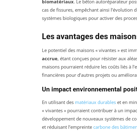
biomatériaux
. Le béton autoréparateur pos
cas de fissures, empêchant ainsi l’évolution d
systèmes biologiques pour activer des proce
Les avantages des maison
Le potentiel des maisons « vivantes » est im
accrue
, étant conçues pour résister aux alé
maisons pourraient réduire les coûts liés à l’e
financières pour d’autres projets ou améliora
Un impact environnemental posit
En utilisant des
matériaux durables
et en min
« vivantes » pourraient contribuer à un impac
développement de nouveaux systèmes de cons
et réduisant l’empreinte
carbone des bâtimen