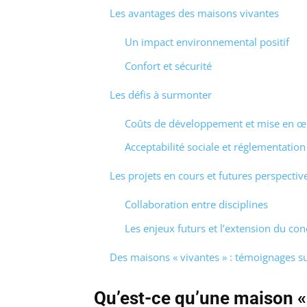
Les avantages des maisons vivantes
Un impact environnemental positif
Confort et sécurité
Les défis à surmonter
Coûts de développement et mise en œ
Acceptabilité sociale et réglementation
Les projets en cours et futures perspectiv
Collaboration entre disciplines
Les enjeux futurs et l’extension du con
Des maisons « vivantes » : témoignages su
Qu’est-ce qu’une maison « 