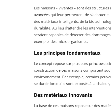
Les maisons « vivantes » sont des structures
avancées qui leur permettent de s’adapter et
des matériaux intelligents, de la biotechnol
durabilité. Au lieu d’attendre les interventi
seraient capables de détecter des dommages et
exemple, des microorganismes.
Les principes fondamentaux
Le concept repose sur plusieurs principes sci
construction de ces maisons comportent so
environnement. Par exemple, certains peuvent 
se durcir lorsqu’ils sont exposés à la chaleu
Des matériaux innovants
La base de ces maisons repose sur des matéri