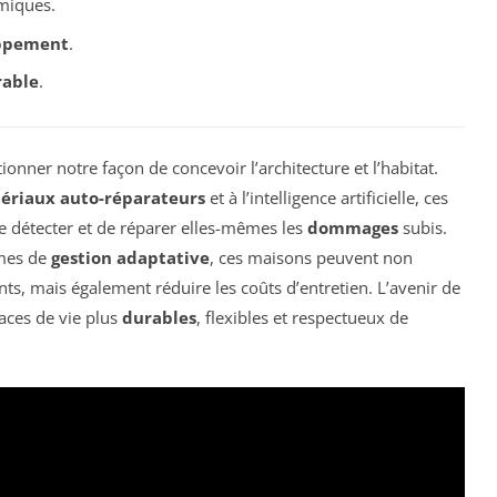
miques.
ppement
.
rable
.
onner notre façon de concevoir l’architecture et l’habitat.
ériaux auto-réparateurs
et à l’intelligence artificielle, ces
e détecter et de réparer elles-mêmes les
dommages
subis.
mes de
gestion adaptative
, ces maisons peuvent non
ts, mais également réduire les coûts d’entretien. L’avenir de
paces de vie plus
durables
, flexibles et respectueux de