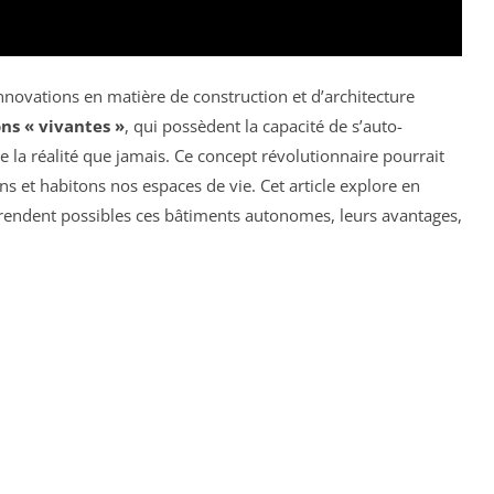
novations en matière de construction et d’architecture
ns « vivantes »
, qui possèdent la capacité de s’auto-
 la réalité que jamais. Ce concept révolutionnaire pourrait
s et habitons nos espaces de vie. Cet article explore en
rendent possibles ces bâtiments autonomes, leurs avantages,