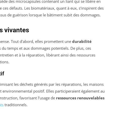
sède des microcapsules contenant un liant qui se libère en
e ces défauts. Les biomatériaux, quant à eux, s’inspirent des
ssus de guérison lorsque le bâtiment subit des dommages.
s vivantes
mense. Tout d’abord, elles promettent une
durabilité
as du temps et aux dommages potentiels. De plus, ces
ntretien et à la réparation, libérant ainsi des ressources
tions.
if
imisant les déchets générés par les réparations, les maisons
t environnemental positif. Elles participeraient également au
truction, favorisant l’usage de
ressources renouvelables
ts
traditionnels.