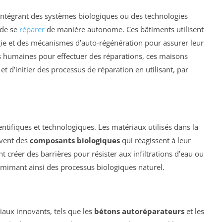
 intégrant des systèmes biologiques ou des technologies
 de se
réparer
de manière autonome. Ces bâtiments utilisent
ogie et des mécanismes d’auto-régénération pour assurer leur
ons humaines pour effectuer des réparations, ces maisons
 d’initier des processus de réparation en utilisant, par
entifiques et technologiques. Les matériaux utilisés dans la
uvent des
composants biologiques
qui réagissent à leur
créer des barrières pour résister aux infiltrations d’eau ou
r, mimant ainsi des processus biologiques naturel.
aux innovants, tels que les
bétons autoréparateurs
et les