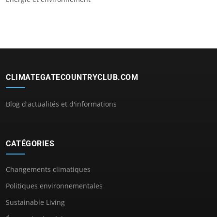
CLIMATEGATECOUNTRYCLUB.COM
Blog d'actualités et d'informations
CATÉGORIES
Changements climatiques
Politiques environnementales
Sustainable Living