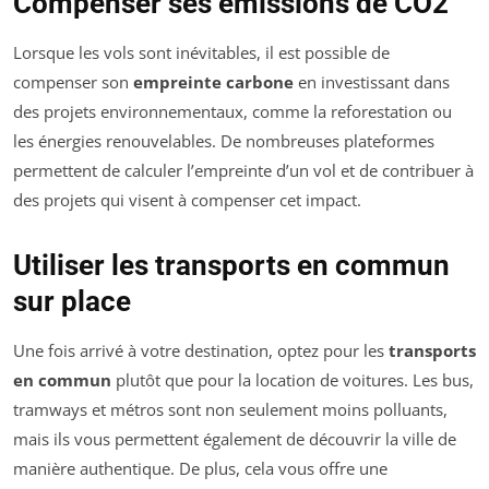
Compenser ses émissions de CO2
Lorsque les vols sont inévitables, il est possible de
compenser son
empreinte carbone
en investissant dans
des projets environnementaux, comme la reforestation ou
les énergies renouvelables. De nombreuses plateformes
permettent de calculer l’empreinte d’un vol et de contribuer à
des projets qui visent à compenser cet impact.
Utiliser les transports en commun
sur place
Une fois arrivé à votre destination, optez pour les
transports
en commun
plutôt que pour la location de voitures. Les bus,
tramways et métros sont non seulement moins polluants,
mais ils vous permettent également de découvrir la ville de
manière authentique. De plus, cela vous offre une