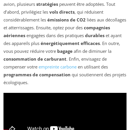
avion, plusieurs
stratégies
peuvent être adoptées. Tout
d’abord, privilégiez les
vols directs
, qui réduisent
considérablement les
émissions de CO2
liées aux décollages
et atterrissages. Ensuite, optez pour des
compagnies
aériennes
engagées dans des pratiques
durables
et ayant
des appareils plus
énergétiquement efficaces
. En outre,
vous pouvez réduire votre
bagage
afin de diminuer la
consommation de carburant
. Enfin, envisagez de
compenser votre
empreinte carbone
en utilisant des
programmes de compensation
qui soutiennent des projets
écologiques.