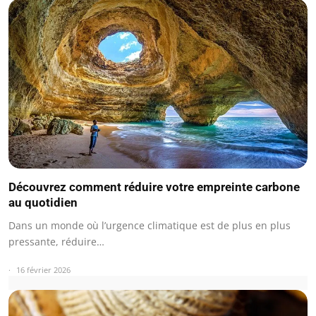
Découvrez comment réduire votre empreinte carbone
au quotidien
Dans un monde où l’urgence climatique est de plus en plus
pressante, réduire…
16 février 2026