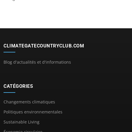
CLIMATEGATECOUNTRYCLUB.COM
Blog d'actualités et d'informations
CATÉGORIES
Changements climatiques
Politiques environnementales
Sustainable Living
Économie circulaire