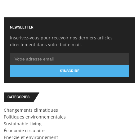
NEWSLETTER
Inscrivez-vous pour recevoir nos derniers articles
directement dans votre boîte mail.
S'INSCRIRE
CATÉGORIES
Changements climatiques
Politiques environnementales
Sustainable Living
Économie circulaire
Énergie et environnement