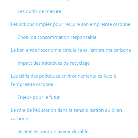
Les outils de mesure
Les actions simples pour réduire son empreinte carbone
Choix de consommation responsable
Le lien entre l’économie circulaire et l’empreinte carbone
Impact des initiatives de recyclage
Les défis des politiques environnementales face à
l’empreinte carbone
Enjeux pour le futur
Le rôle de l’éducation dans la sensibilisation au bilan
carbone
Stratégies pour un avenir durable