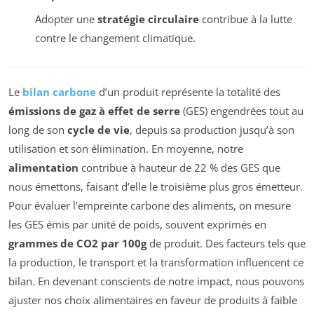
Adopter une
stratégie circulaire
contribue à la lutte
contre le changement climatique.
Le
bilan carbone
d’un produit représente la totalité des
émissions de gaz à effet de serre
(GES) engendrées tout au
long de son
cycle de vie
, depuis sa production jusqu’à son
utilisation et son élimination. En moyenne, notre
alimentation
contribue à hauteur de 22 % des GES que
nous émettons, faisant d’elle le troisième plus gros émetteur.
Pour évaluer l’empreinte carbone des aliments, on mesure
les GES émis par unité de poids, souvent exprimés en
grammes de CO2 par 100g
de produit. Des facteurs tels que
la production, le transport et la transformation influencent ce
bilan. En devenant conscients de notre impact, nous pouvons
ajuster nos choix alimentaires en faveur de produits à faible