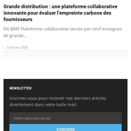
Grande distribution : une plateforme collaborative
innovante pour évaluer l’empreinte carbone des
fournisseurs
EN BREF Plateforme collaborative lancée par neuf enseignes
de grande…
2 janvier 2026
NEWSLETTER
Inscrivez-vous pour recevoir nos derniers articles
directement dans votre boîte mail.
S'INSCRIRE