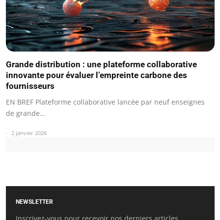
Grande distribution : une plateforme collaborative
innovante pour évaluer l’empreinte carbone des
fournisseurs
EN BREF Plateforme collaborative lancée par neuf enseignes
de grande…
2 janvier 2026
NEWSLETTER
Inscrivez-vous pour recevoir nos derniers articles