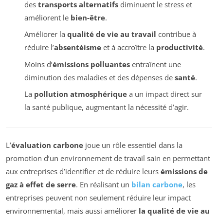
des
transports alternatifs
diminuent le stress et
améliorent le
bien-être
.
Améliorer la
qualité de vie au travail
contribue à
réduire l’
absentéisme
et à accroître la
productivité
.
Moins d’
émissions polluantes
entraînent une
diminution des maladies et des dépenses de
santé
.
La
pollution atmosphérique
a un impact direct sur
la santé publique, augmentant la nécessité d’agir.
L’
évaluation carbone
joue un rôle essentiel dans la
promotion d’un environnement de travail sain en permettant
aux entreprises d’identifier et de réduire leurs
émissions de
gaz à effet de serre
. En réalisant un
bilan carbone
, les
entreprises peuvent non seulement réduire leur impact
environnemental, mais aussi améliorer
la qualité de vie au