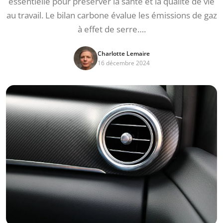
essentielle pour préserver la santé et la qualité de vie
au travail. Le bilan carbone évalue les émissions de gaz
à effet de serre….
Charlotte Lemaire
16 décembre 2024