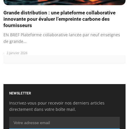
Grande distribution : une plateforme collaborative
innovante pour évaluer l’empreinte carbone des
fournisseurs
EN BREF Plateforme collaborative lancée par neuf enseignes
de grande…
2 janvier 2026
NEWSLETTER
Inscrivez-vous pour recevoir nos derniers articles
directement dans votre boîte mail.