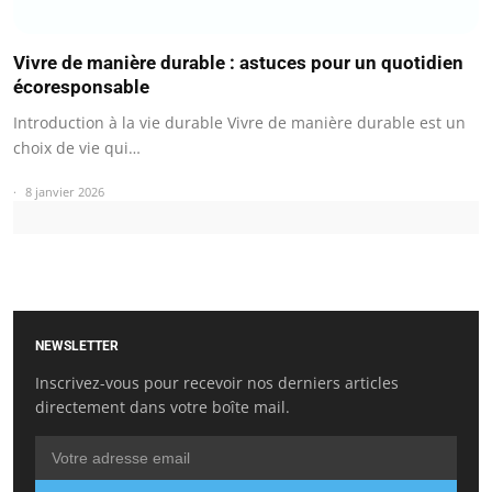
Vivre de manière durable : astuces pour un quotidien
écoresponsable
Introduction à la vie durable Vivre de manière durable est un
choix de vie qui…
8 janvier 2026
NEWSLETTER
Inscrivez-vous pour recevoir nos derniers articles
directement dans votre boîte mail.