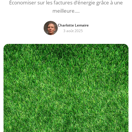
Économiser sur les factures d’énergie grâce à une
meilleure….
Charlotte Lemaire
3 août 2025