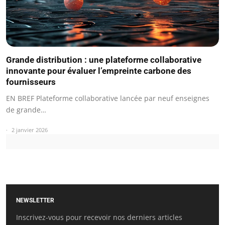
Grande distribution : une plateforme collaborative
innovante pour évaluer l’empreinte carbone des
fournisseurs
EN BREF Plateforme collaborative lancée par neuf enseignes
de grande…
2 janvier 2026
NEWSLETTER
Inscrivez-vous pour recevoir nos derniers articles