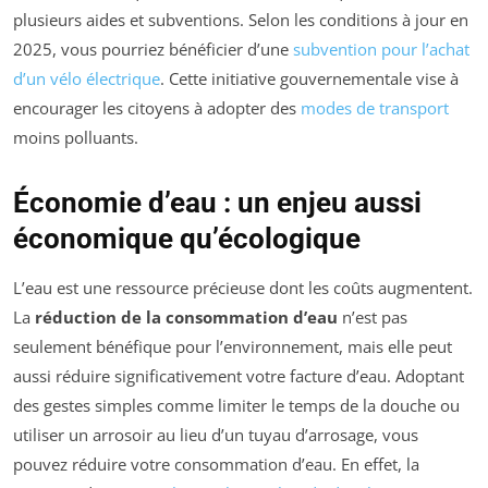
plusieurs aides et subventions. Selon les conditions à jour en
2025, vous pourriez bénéficier d’une
subvention pour l’achat
d’un vélo électrique
. Cette initiative gouvernementale vise à
encourager les citoyens à adopter des
modes de transport
moins polluants.
Économie d’eau : un enjeu aussi
économique qu’écologique
L’eau est une ressource précieuse dont les coûts augmentent.
La
réduction de la consommation d’eau
n’est pas
seulement bénéfique pour l’environnement, mais elle peut
aussi réduire significativement votre facture d’eau. Adoptant
des gestes simples comme limiter le temps de la douche ou
utiliser un arrosoir au lieu d’un tuyau d’arrosage, vous
pouvez réduire votre consommation d’eau. En effet, la