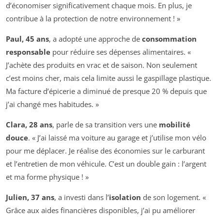
d’économiser significativement chaque mois. En plus, je
contribue à la protection de notre environnement ! »
Paul, 45 ans
, a adopté une approche de
consommation
responsable
pour réduire ses dépenses alimentaires. «
J’achète des produits en vrac et de saison. Non seulement
c’est moins cher, mais cela limite aussi le gaspillage plastique.
Ma facture d’épicerie a diminué de presque 20 % depuis que
j’ai changé mes habitudes. »
Clara, 28 ans
, parle de sa transition vers une
mobilité
douce
. « J’ai laissé ma voiture au garage et j’utilise mon vélo
pour me déplacer. Je réalise des économies sur le carburant
et l’entretien de mon véhicule. C’est un double gain : l’argent
et ma forme physique ! »
Julien, 37 ans
, a investi dans l’
isolation
de son logement. «
Grâce aux aides financières disponibles, j’ai pu améliorer