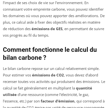
l’impact de ses choix de vie sur l’environnement. En
connaissant votre empreinte carbone, vous pouvez identifier
les domaines où vous pouvez apporter des améliorations. De
plus, ce calcul aide à fixer des objectifs réalistes en matière
de réduction des
émissions de GES
, en permettant de suivre
vos progrès au fil du temps.
Comment fonctionne le calcul du
bilan carbone ?
Le bilan carbone repose sur un calcul relativement simple.
Pour estimer vos
émissions de CO2
, vous devez d’abord
recenser toutes vos activités qui produisent des émissions. Le
calcul se fait généralement en multipliant la
quantité
utilisée
d’une ressource (comme l’électricité, le gaz,
l’essence, etc.) par son
facteur d’émission
, qui correspond à
la quantité de CO2 émise par unité de ressource consommée.