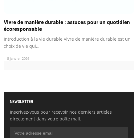
Vivre de manière durable : astuces pour un quotidien
écoresponsable
Introduction à la vie durable Vivre de manière durable est un
choix de vie qui…
8 janvier 2026
NEWSLETTER
Inscrivez-vous pour recevoir nos derniers articles
directement dans votre boîte mail.