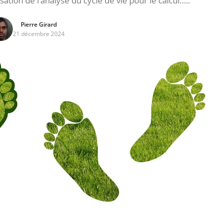
ation de l’analyse du cycle de vie pour le calcul…..
Pierre Girard
21 décembre 2024