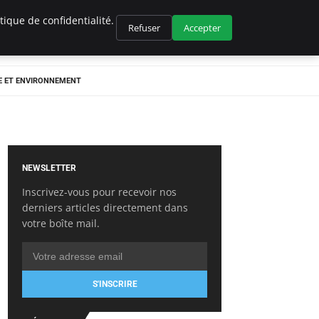
ique de confidentialité.
Refuser
Accepter
E ET ENVIRONNEMENT
NEWSLETTER
Inscrivez-vous pour recevoir nos
derniers articles directement dans
votre boîte mail.
S'INSCRIRE