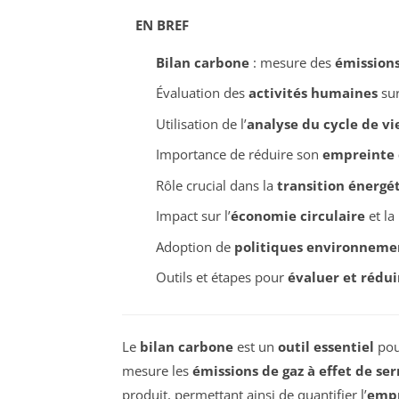
EN BREF
Bilan carbone
: mesure des
émissions
Évaluation des
activités humaines
sur
Utilisation de l’
analyse du cycle de vi
Importance de réduire son
empreinte 
Rôle crucial dans la
transition énergé
Impact sur l’
économie circulaire
et la
Adoption de
politiques environneme
Outils et étapes pour
évaluer et rédui
Le
bilan carbone
est un
outil essentiel
pour
mesure les
émissions de gaz à effet de ser
produit, permettant ainsi de quantifier l’
empr