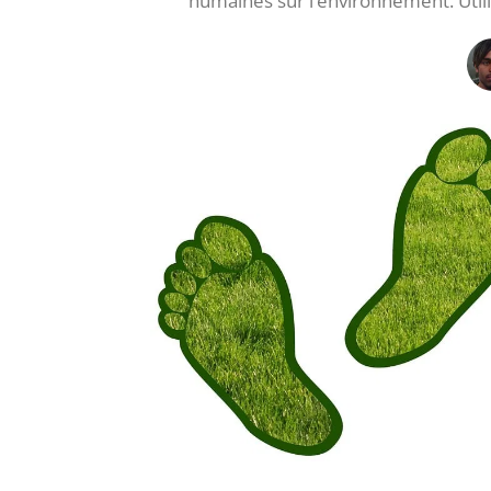
humaines sur l’environnement. Utilis