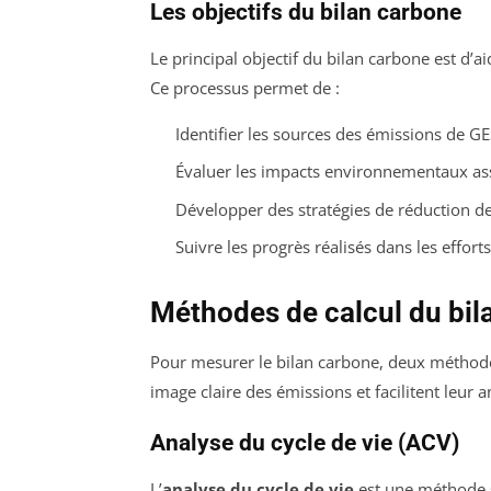
Les objectifs du bilan carbone
Le principal objectif du bilan carbone est d’a
Ce processus permet de :
Identifier les sources des émissions de GE
Évaluer les impacts environnementaux as
Développer des stratégies de réduction d
Suivre les progrès réalisés dans les efforts
Méthodes de calcul du bil
Pour mesurer le bilan carbone, deux méthodes
image claire des émissions et facilitent leur a
Analyse du cycle de vie (ACV)
L’
analyse du cycle de vie
est une méthode 