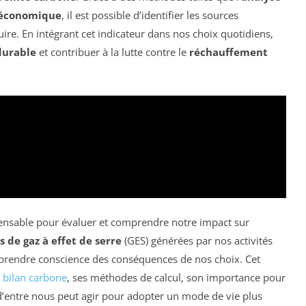
-économique
, il est possible d’identifier les sources
duire. En intégrant cet indicateur dans nos choix quotidiens,
durable
et contribuer à la lutte contre le
réchauffement
pensable pour évaluer et comprendre notre impact sur
 de gaz à effet de serre
(GES) générées par nos activités
 prendre conscience des conséquences de nos choix. Cet
e
bilan carbone
, ses méthodes de calcul, son importance pour
d’entre nous peut agir pour adopter un mode de vie plus