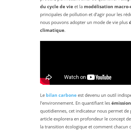
du cycle de vie
et la
modélisation macro
principales de pollution et d’agir pour les ré
nous pouvons adopter un mode de vie plus
climatique
.
Le
bilan carbone
est devenu un outil indis
l’environnement. En quantifiant les
émissions
quotidiennes, cet indicateur nous permet de
article explorera en profondeur le concept d
la transition écologique et comment chacun 