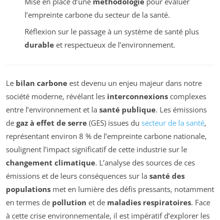
Mise en place d’une
méthodologie
pour évaluer
l’empreinte carbone du secteur de la santé.
Réflexion sur le passage à un système de santé plus
durable
et respectueux de l’environnement.
Le
bilan carbone
est devenu un enjeu majeur dans notre
société moderne, révélant les
interconnexions
complexes
entre l’environnement et la
santé publique
. Les émissions
de
gaz à effet de serre
(GES) issues du
secteur de la santé
,
représentant environ 8 % de l’empreinte carbone nationale,
soulignent l’impact significatif de cette industrie sur le
changement climatique
. L’analyse des sources de ces
émissions et de leurs conséquences sur la
santé des
populations
met en lumière des défis pressants, notamment
en termes de
pollution
et de
maladies respiratoires
. Face
à cette crise environnementale, il est impératif d’explorer les