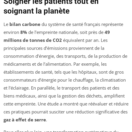
Soigner les patients tout en
soignant la planète
Le
bilan carbone
du système de santé français représente
environ
8%
de l’empreinte nationale, soit près de
49
millions de tonnes de CO2
équivalent par an. Les
principales sources d’émissions proviennent de la
consommation d’énergie, des transports, de la production de
médicaments et de l’alimentation. Par exemple, les
établissements de santé, tels que les hôpitaux, sont de gros
consommateurs d’énergie pour le chauffage, la climatisation
et l’éclairage. En parallèle, le transport des patients et des
biens médicaux, ainsi que la gestion des déchets, amplifient
cette empreinte. Une étude a montré que réévaluer et réduire
ces pratiques pourrait susciter une réduction significative des
gaz à effet de serre
.
Pour aller plus loin, une transformation systématique du