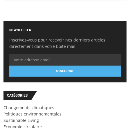
NEWSLETTER
Inscrivez-vous pour recevoir nos derniers articles
directement dans votre boîte mail.
S'INSCRIRE
CATÉGORIES
Changements climatiques
Politiques environnementales
Sustainable Living
Économie circulaire