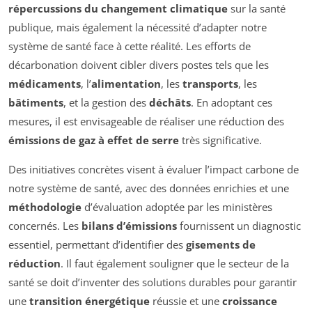
répercussions du changement climatique
sur la santé
publique, mais également la nécessité d’adapter notre
système de santé face à cette réalité. Les efforts de
décarbonation doivent cibler divers postes tels que les
médicaments
, l’
alimentation
, les
transports
, les
bâtiments
, et la gestion des
déchâts
. En adoptant ces
mesures, il est envisageable de réaliser une réduction des
émissions de gaz à effet de serre
très significative.
Des initiatives concrètes visent à évaluer l’impact carbone de
notre système de santé, avec des données enrichies et une
méthodologie
d’évaluation adoptée par les ministères
concernés. Les
bilans d’émissions
fournissent un diagnostic
essentiel, permettant d’identifier des
gisements de
réduction
. Il faut également souligner que le secteur de la
santé se doit d’inventer des solutions durables pour garantir
une
transition énergétique
réussie et une
croissance