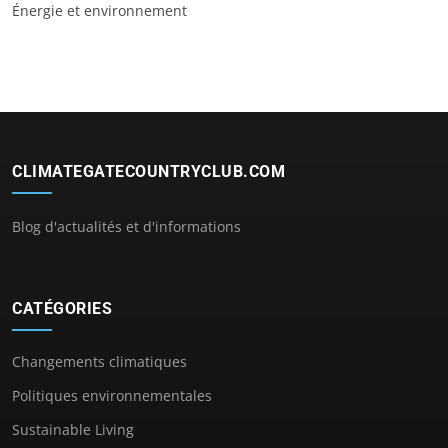
Énergie et environnement
CLIMATEGATECOUNTRYCLUB.COM
Blog d'actualités et d'informations
CATÉGORIES
Changements climatiques
Politiques environnementales
Sustainable Living