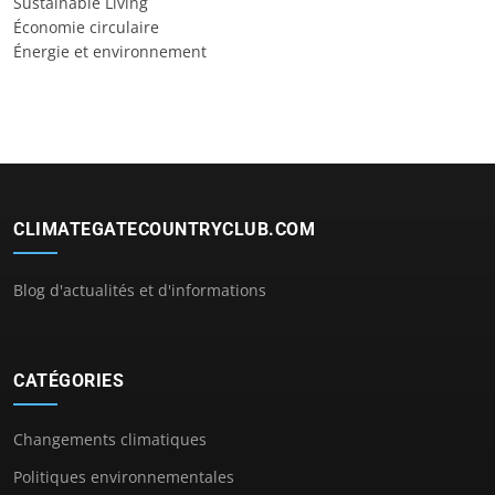
Sustainable Living
Économie circulaire
Énergie et environnement
CLIMATEGATECOUNTRYCLUB.COM
Blog d'actualités et d'informations
CATÉGORIES
Changements climatiques
Politiques environnementales