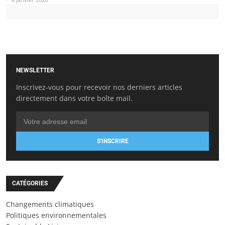
NEWSLETTER
Inscrivez-vous pour recevoir nos derniers articles
directement dans votre boîte mail.
S'INSCRIRE
CATÉGORIES
Changements climatiques
Politiques environnementales