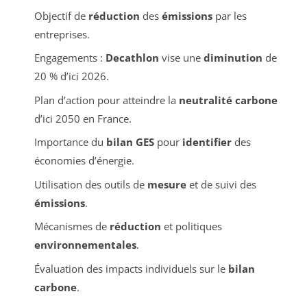
Objectif de
réduction
des
émissions
par les
entreprises.
Engagements :
Decathlon
vise une
diminution
de
20 % d’ici 2026.
Plan d’action pour atteindre la
neutralité carbone
d’ici 2050 en France.
Importance du
bilan GES
pour
identifier
des
économies d’énergie.
Utilisation des outils de
mesure
et de suivi des
émissions
.
Mécanismes de
réduction
et politiques
environnementales
.
Évaluation des impacts individuels sur le
bilan
carbone
.