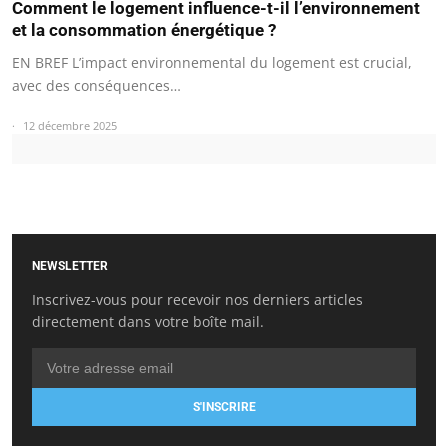
Comment le logement influence-t-il l’environnement
et la consommation énergétique ?
EN BREF L’impact environnemental du logement est crucial,
avec des conséquences…
12 décembre 2025
NEWSLETTER
Inscrivez-vous pour recevoir nos derniers articles
directement dans votre boîte mail.
S'INSCRIRE