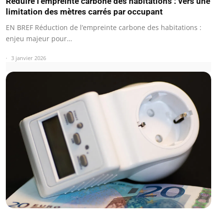
Réduire l’empreinte carbone des habitations : vers une
limitation des mètres carrés par occupant
EN BREF Réduction de l’empreinte carbone des habitations :
enjeu majeur pour…
3 janvier 2026