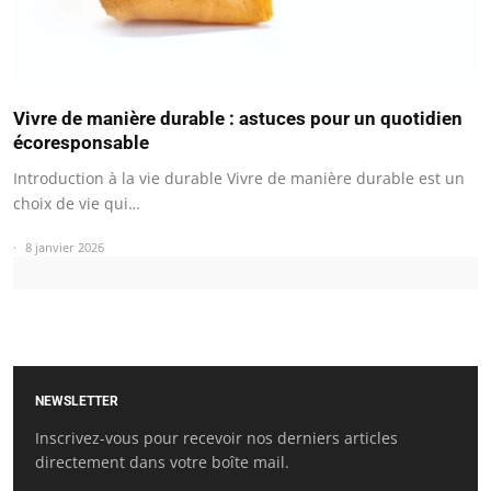
Vivre de manière durable : astuces pour un quotidien
écoresponsable
Introduction à la vie durable Vivre de manière durable est un
choix de vie qui…
8 janvier 2026
NEWSLETTER
Inscrivez-vous pour recevoir nos derniers articles
directement dans votre boîte mail.