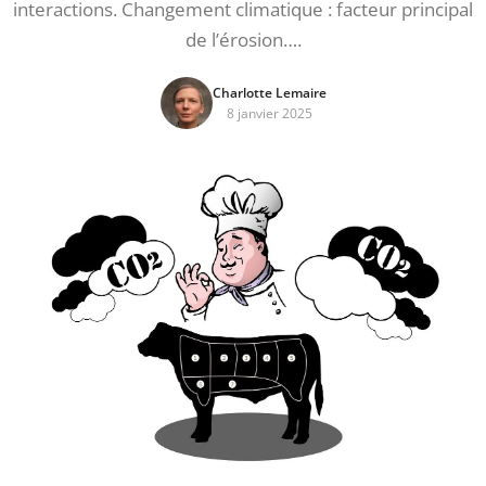
interactions. Changement climatique : facteur principal
de l’érosion….
Charlotte Lemaire
8 janvier 2025