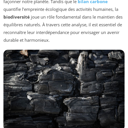
façonner notre planète. Tandis que le
bilan carbone
quantifie l’empreinte écologique des activités humaines, la
biodiversité
joue un rôle fondamental dans le maintien des
équilibres naturels. À travers cette analyse, il est essentiel de
reconnaître leur interdépendance pour envisager un avenir
durable et harmonieux.