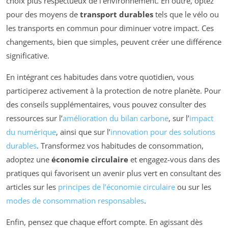
choix plus respectueux de l’environnement. En outre, optez
pour des moyens de
transport durables
tels que le vélo ou
les transports en commun pour diminuer votre impact. Ces
changements, bien que simples, peuvent créer une différence
significative.
En intégrant ces habitudes dans votre quotidien, vous
participerez activement à la protection de notre planète. Pour
des conseils supplémentaires, vous pouvez consulter des
ressources sur l’
amélioration du bilan carbone
, sur l’
impact
du numérique
, ainsi que sur l’
innovation pour des solutions
durables
. Transformez vos habitudes de consommation,
adoptez une
économie circulaire
et engagez-vous dans des
pratiques qui favorisent un avenir plus vert en consultant des
articles sur les
principes de l’économie circulaire
ou sur les
modes de consommation responsables
.
Enfin, pensez que chaque effort compte. En agissant dès