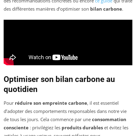
des recommandations concrètes ou encore
ce guide
qui traite
des différentes manières d’optimiser son
bilan carbone
.
Optimiser son bilan carbone au
quotidien
Pour
réduire son empreinte carbone
, il est essentiel
d’adopter des comportements responsables dans notre vie
de tous les jours. Cela commence par une
consommation
consciente
: privilégiez les
produits durables
et évitez les
articles à usage unique, souvent néfastes pour