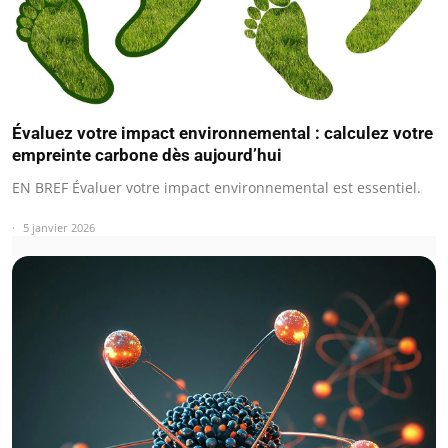
Évaluez votre impact environnemental : calculez votre
empreinte carbone dès aujourd’hui
EN BREF Évaluer votre impact environnemental est essentiel.
5 janvier 2026