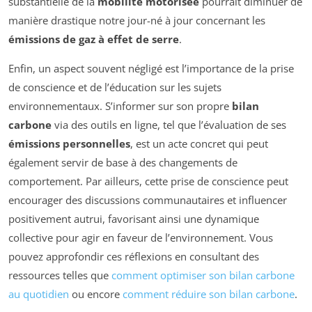
substantielle de la
mobilité motorisée
pourrait diminuer de
manière drastique notre jour-né à jour concernant les
émissions de gaz à effet de serre
.
Enfin, un aspect souvent négligé est l’importance de la prise
de conscience et de l’éducation sur les sujets
environnementaux. S’informer sur son propre
bilan
carbone
via des outils en ligne, tel que l’évaluation de ses
émissions personnelles
, est un acte concret qui peut
également servir de base à des changements de
comportement. Par ailleurs, cette prise de conscience peut
encourager des discussions communautaires et influencer
positivement autrui, favorisant ainsi une dynamique
collective pour agir en faveur de l’environnement. Vous
pouvez approfondir ces réflexions en consultant des
ressources telles que
comment optimiser son bilan carbone
au quotidien
ou encore
comment réduire son bilan carbone
.