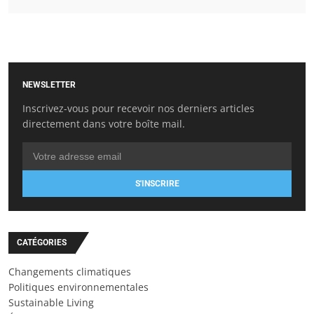
NEWSLETTER
Inscrivez-vous pour recevoir nos derniers articles
directement dans votre boîte mail.
S'INSCRIRE
CATÉGORIES
Changements climatiques
Politiques environnementales
Sustainable Living