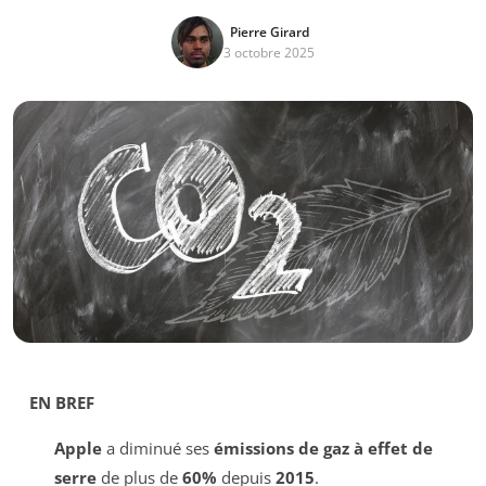
Pierre Girard
3 octobre 2025
EN BREF
Apple
a diminué ses
émissions de gaz à effet de
serre
de plus de
60%
depuis
2015
.