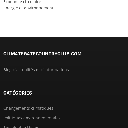
Économie circulaire
Énergie et environnement
CLIMATEGATECOUNTRYCLUB.COM
Blog d'actualités et d'informations
CATÉGORIES
Changements climatiques
Politiques environnementales
Sustainable Living