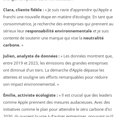
Clara, cliente fidèle :
« Je suis ravie d’apprendre qu’Apple a
franchi une nouvelle étape en matière d’écologie. En tant que
consommatrice, je recherche des entreprises qui prennent au
sérieux leur
responsabilité environnementale
et je suis
contente de soutenir une marque qui vise la
neutralité
carbone
. »
Julien, analyste de données :
« Les données montrent que,
entre 2019 et 2023, les émissions des grandes entreprises
ont diminué d’un tiers. La démarche d’Apple dépasse les
attentes et souligne ses efforts remarquables pour réduire
son impact environnemental. »
Émilie, activiste écologiste :
« Il est crucial que des leaders
comme Apple prennent des mesures audacieuses. Avec des
initiatives comme le plan pour atteindre le zéro carbone d’ici
2030, ils ouvrent la voie à d’autres entreprises, prouvant qu’il