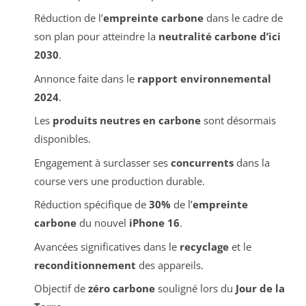
Réduction de l’
empreinte carbone
dans le cadre de
son plan pour atteindre la
neutralité carbone d’ici
2030
.
Annonce faite dans le
rapport environnemental
2024
.
Les
produits neutres en carbone
sont désormais
disponibles.
Engagement à surclasser ses
concurrents
dans la
course vers une production durable.
Réduction spécifique de
30%
de l’
empreinte
carbone
du nouvel
iPhone 16
.
Avancées significatives dans le
recyclage
et le
reconditionnement
des appareils.
Objectif de
zéro carbone
souligné lors du
Jour de la