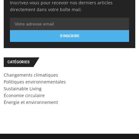
Inscrivez-vous pour recevoir nos derniers articles
directement dans votre boîte mail.
S'INSCRIRE
CATÉGORIES
Changements climatiques
Politiques environnementales
Sustainable Living
Économie circulaire
Énergie et environnement