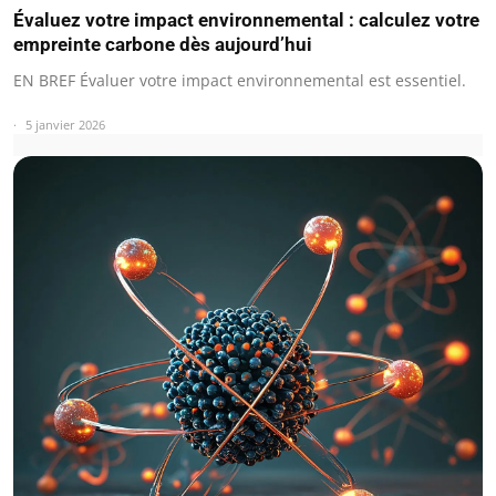
Évaluez votre impact environnemental : calculez votre
empreinte carbone dès aujourd’hui
EN BREF Évaluer votre impact environnemental est essentiel.
5 janvier 2026