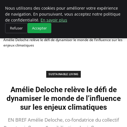
Climategatecountryclub.com
Nous utilisons des cookies pour améliorer votre expérience
de navigation. En poursuivant, vous acceptez notre politique
de confidentialité.
En savoir plus
Refuser
Accepter
Accueil
Sustainable Living
Amélie Deloche relève le défi de dynamiser le monde de l’influence sur les
enjeux climatiques
SUSTAINABLE LIVING
Amélie Deloche relève le défi de
dynamiser le monde de l’influence
sur les enjeux climatiques
EN BREF Amélie Deloche, co-fondatrice du collectif