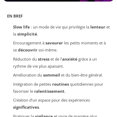
EN BREF
Slow life
: un mode de vie qui privilégie la
lenteur
et
la
simplicité
.
Encouragement à
savourer
les petits moments et à
se
découvrir
soi-même.
Réduction du
stress
et de l’
anxiété
grâce à un
rythme de vie plus apaisant.
Amélioration du
sommeil
et du bien-être général.
Intégration de petites
routines
quotidiennes pour
favoriser le
ralentissement
.
Création d’un espace pour des expériences
significatives
.
Pratiquer la
vigilance
et vivre de manière plus