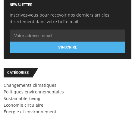
NEWSLETTER
Inscrivez-vous pour recevoir nos derniers articles
directement dans votre boîte mail.
S'INSCRIRE
CATÉGORIES
Changements climatiques
Politiques environnementales
Sustainable Living
Économie circulaire
Énergie et environnement