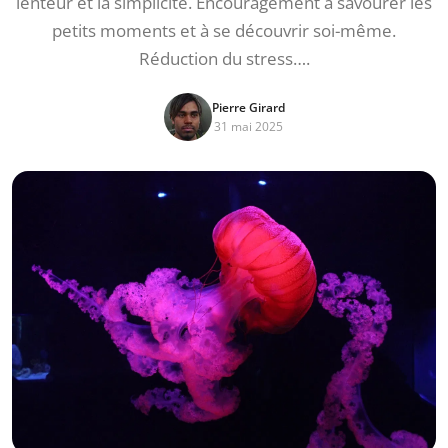
lenteur et la simplicité. Encouragement à savourer les
petits moments et à se découvrir soi-même.
Réduction du stress….
Pierre Girard
31 mai 2025