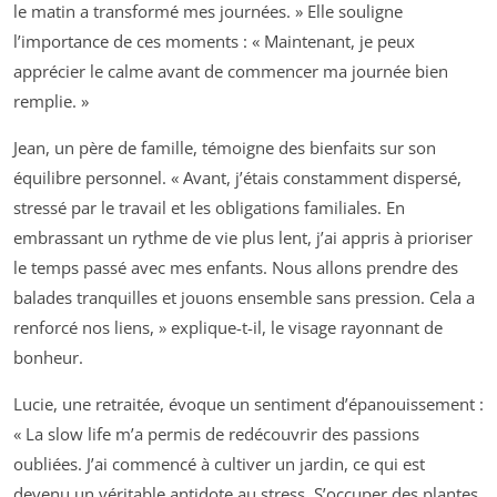
le matin a transformé mes journées. » Elle souligne
l’importance de ces moments : « Maintenant, je peux
apprécier le calme avant de commencer ma journée bien
remplie. »
Jean, un père de famille, témoigne des bienfaits sur son
équilibre personnel. « Avant, j’étais constamment dispersé,
stressé par le travail et les obligations familiales. En
embrassant un rythme de vie plus lent, j’ai appris à prioriser
le temps passé avec mes enfants. Nous allons prendre des
balades tranquilles et jouons ensemble sans pression. Cela a
renforcé nos liens, » explique-t-il, le visage rayonnant de
bonheur.
Lucie, une retraitée, évoque un sentiment d’épanouissement :
« La slow life m’a permis de redécouvrir des passions
oubliées. J’ai commencé à cultiver un jardin, ce qui est
devenu un véritable antidote au stress. S’occuper des plantes