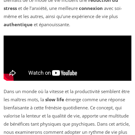
bienfaits de ce mode de vie incluent une
réduction du
stress
et de l’anxiété, une meilleure
connexion
avec soi-
même et les autres, ainsi qu’une expérience de vie plus
authentique
et épanouissante.
Dans un monde où la vitesse et la productivité semblent être
les maîtres mots, la
slow life
émerge comme une réponse
bienfaisante à cette frénésie quotidienne. Ce concept, qui
valorise la lenteur et la qualité de vie, apporte une multitude
de bénéfices tant physiques que psychiques. Dans cet article,
nous examinerons comment adopter un rythme de vie plus