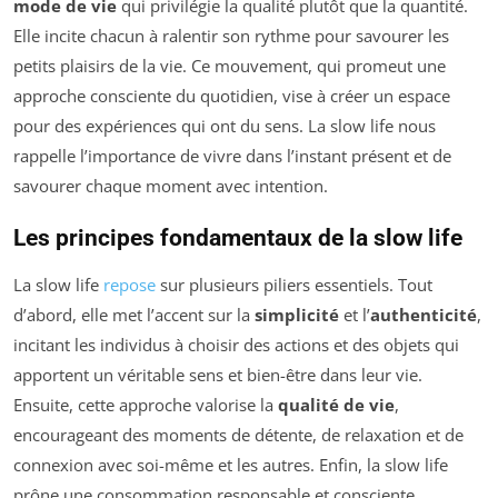
mode de vie
qui privilégie la qualité plutôt que la quantité.
Elle incite chacun à ralentir son rythme pour savourer les
petits plaisirs de la vie. Ce mouvement, qui promeut une
approche consciente du quotidien, vise à créer un espace
pour des expériences qui ont du sens. La slow life nous
rappelle l’importance de vivre dans l’instant présent et de
savourer chaque moment avec intention.
Les principes fondamentaux de la slow life
La slow life
repose
sur plusieurs piliers essentiels. Tout
d’abord, elle met l’accent sur la
simplicité
et l’
authenticité
,
incitant les individus à choisir des actions et des objets qui
apportent un véritable sens et bien-être dans leur vie.
Ensuite, cette approche valorise la
qualité de vie
,
encourageant des moments de détente, de relaxation et de
connexion avec soi-même et les autres. Enfin, la slow life
prône une consommation responsable et consciente,