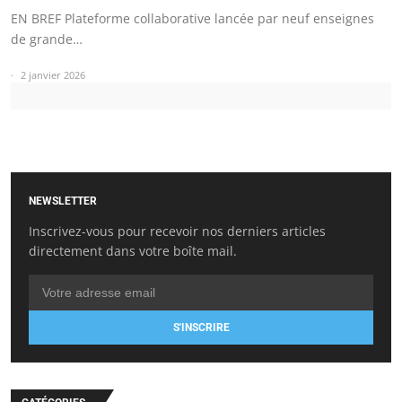
EN BREF Plateforme collaborative lancée par neuf enseignes
de grande…
2 janvier 2026
NEWSLETTER
Inscrivez-vous pour recevoir nos derniers articles
directement dans votre boîte mail.
S'INSCRIRE