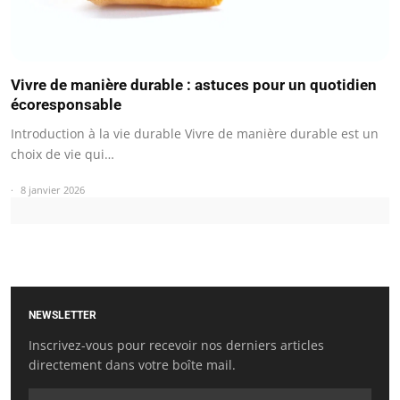
Vivre de manière durable : astuces pour un quotidien
écoresponsable
Introduction à la vie durable Vivre de manière durable est un
choix de vie qui…
8 janvier 2026
NEWSLETTER
Inscrivez-vous pour recevoir nos derniers articles
directement dans votre boîte mail.