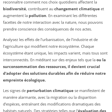
reconnaître comment nos choix quotidiens affectent la
biodiversité
, contribuent au
changement climatique
et
augmentent la
pollution
. En examinant les différentes
facettes de notre interaction avec la nature, nous pouvons
prendre conscience des conséquences de nos actes.
Analysez les effets de l’urbanisation, de l’industrie et de
l’agriculture qui modifient notre écosystème. Chaque
écosystème étant unique, les impacts varient, mais tous sont
interconnectés. En méditant sur des enjeux tels que la
ou la
surconsommation des ressources
, il devient crucial
d’adopter des
solutions durables
afin de réduire notre
empreinte écologique
.
Les signes de
perturbation climatique
se manifestent de
manière alarmante, avec la migration ou la disparition
d’espèces, entraînant des modifications dramatiques des
habitats naturels. Des stratégies telles que l’
évaluation des