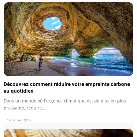
Découvrez comment réduire votre empreinte carbone
au quotidien
Dans un monde où l’urgence climatique est de plus en plus
pressante, réduire…
16 février 2026