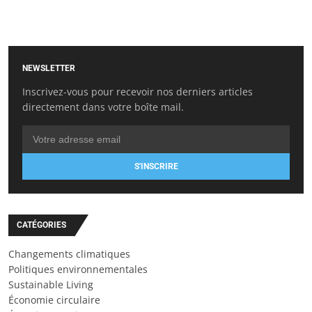
NEWSLETTER
Inscrivez-vous pour recevoir nos derniers articles
directement dans votre boîte mail.
S'INSCRIRE
CATÉGORIES
Changements climatiques
Politiques environnementales
Sustainable Living
Économie circulaire