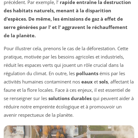
précédent. Par exemple, l’
rapide entraîne la destruction
des habitats naturels, menant à la disparition
d’espèces. De même, les émissions de gaz à effet de
serre générées par l’
et l’
aggravent le réchauffement
de la planète.
Pour illustrer cela, prenons le cas de la déforestation. Cette
pratique, motivée par les besoins agricoles et industriels,
réduit les espaces verts qui jouent un rôle crucial dans la
régulation du climat. En outre, les
polluants
émis par les
activités humaines contaminent nos
eaux
et
sols
, affectant la
faune et la flore locales. Face à ces enjeux, il est essentiel de
se renseigner sur les
solutions durables
qui peuvent aider à
réduire notre empreinte écologique et à promouvoir un
avenir respectueux de la planète.