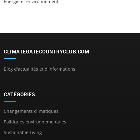
Énergie et environnement
CLIMATEGATECOUNTRYCLUB.COM
Blog d'actualités et d'informations
CATÉGORIES
Changements climatiques
Politiques environnementales
Sustainable Living